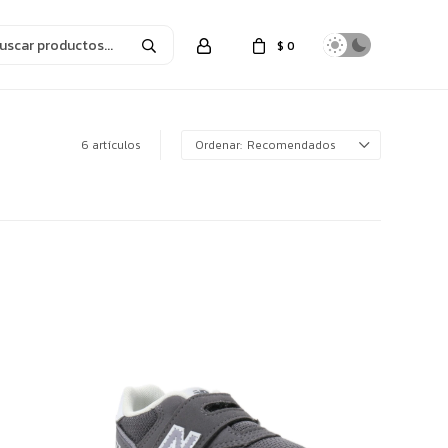
$
0
6 artículos
Recomendados