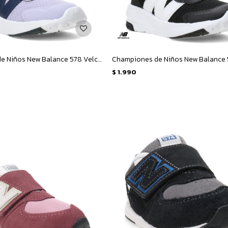
Championes de Niños New Balance 578 Velcro Infantil - Lila - Azul Marino
$
1.990