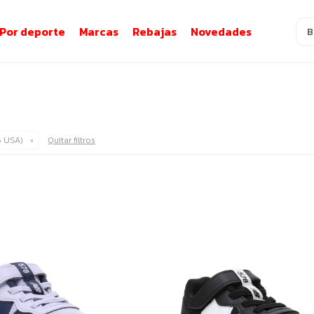
Por deporte
Marcas
Rebajas
Novedades
06 USA)
Quitar filtros