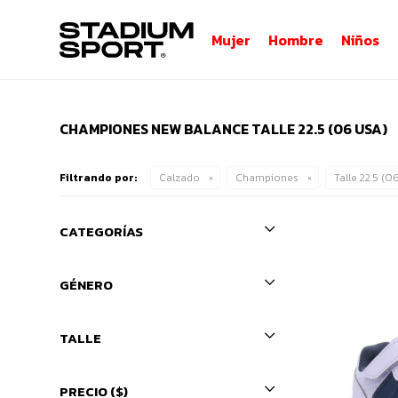
Mujer
Hombre
Niños
CHAMPIONES NEW BALANCE TALLE 22.5 (06 USA)
Filtrando por:
Calzado
Championes
Talle 22.5 (
CATEGORÍAS
GÉNERO
TALLE
PRECIO
($)