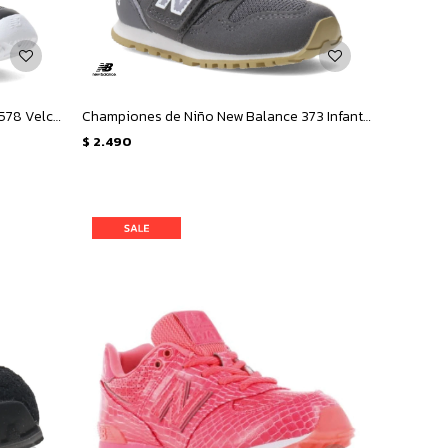
Championes de Niños New Balance 578 Velcro Infantil - Negro - Blanco
Championes de Niño New Balance 373 Infant - Gris
$
2.490