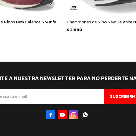
Championes de Niños New Balance 574 Infantil - Rojo - Rosado
$
2.990
ITE A NUESTRA NEWSLETTER PARA NO PERDERTE N
SUSCRIBIRM



