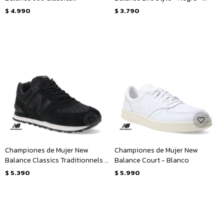
Traditionnels - Gris - Blanco
Blanco
$
4.990
$
3.790
Championes de Mujer New
Championes de Mujer New
Balance Classics Traditionnels -
Balance Court - Blanco
Negro
$
5.390
$
5.990