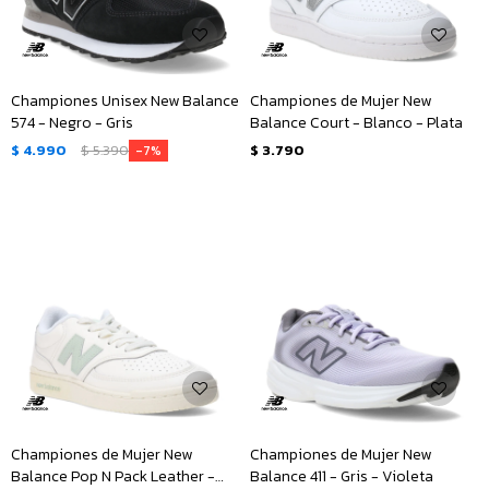
Championes Unisex New Balance
Championes de Mujer New
574 - Negro - Gris
Balance Court - Blanco - Plata
$
4.990
$
5.390
$
3.790
7
Championes de Mujer New
Championes de Mujer New
Balance Pop N Pack Leather -
Balance 411 - Gris - Violeta