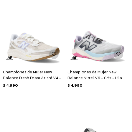
Championes de Mujer New
Championes de Mujer New
Balance Fresh Foam Arishi V4 -
Balance Nitrel V6 - Gris - Lila
Beige - Lila
$
4.990
$
4.990