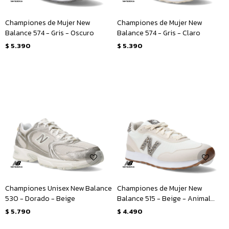
Championes de Mujer New
Championes de Mujer New
Balance 574 - Gris - Oscuro
Balance 574 - Gris - Claro
$
5.390
$
5.390
Championes Unisex New Balance
Championes de Mujer New
530 - Dorado - Beige
Balance 515 - Beige - Animal
Print
$
5.790
$
4.490