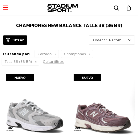

CHAMPIONES NEW BALANCE TALLE 38 (36 BR)
Recomendados
Filtrando por:
Calzado
Championes
Talle 38 (36 BR)
Quitar filtros