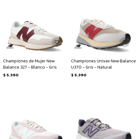
Championes de Mujer New
Championes Unisex New Balance
Balance 327 - Blanco - Gris
U370 - Gris - Natural
$
5.390
$
5.390