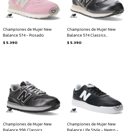
Championes de Mujer New
Championes de Mujer New
Balance 574 - Rosado
Balance 574 Classics
Traditionnels - Gris - Natural
$
5.390
$
5.390
Championes de Mujer New
Championes de Mujer New
Balance 996 Classics
Balance Life Style - Negro -