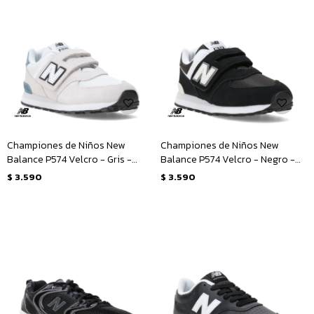
Championes de Niños New
Championes de Niños New
Balance P574 Velcro - Gris -
Balance P574 Velcro - Negro -
Blanco
Blanco
$
3.590
$
3.590