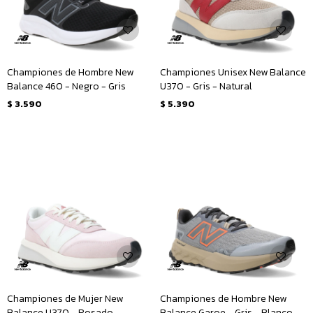
Championes de Hombre New
Championes Unisex New Balance
Balance 460 - Negro - Gris
U370 - Gris - Natural
$
3.590
$
5.390
Championes de Mujer New
Championes de Hombre New
Balance U370 - Rosado -
Balance Garoe - Gris - Blanco