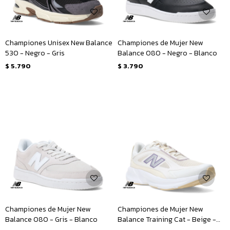
Championes Unisex New Balance
Championes de Mujer New
530 - Negro - Gris
Balance 080 - Negro - Blanco
$
5.790
$
3.790
Championes de Mujer New
Championes de Mujer New
Balance 080 - Gris - Blanco
Balance Training Cat - Beige -
Blanco