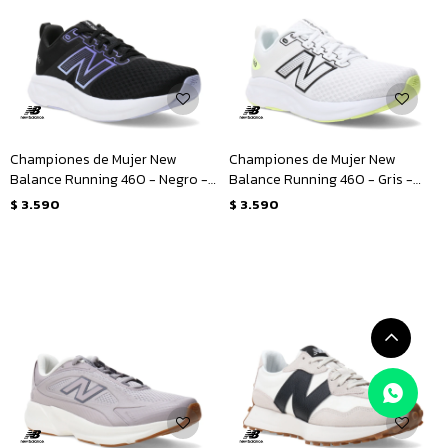
Championes de Mujer New
Championes de Mujer New
Balance Running 460 - Negro -
Balance Running 460 - Gris -
Violeta
Negro
$
3.590
$
3.590