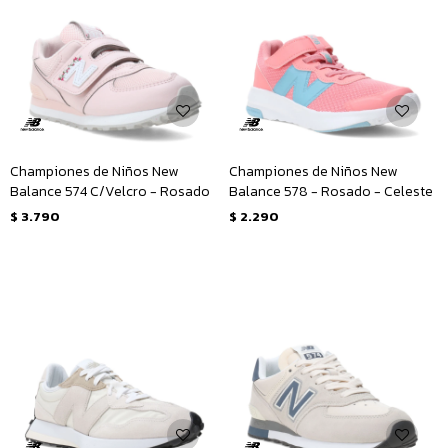
Championes de Niños New
Championes de Niños New
Balance 574 C/Velcro - Rosado
Balance 578 - Rosado - Celeste
$
3.790
$
2.290