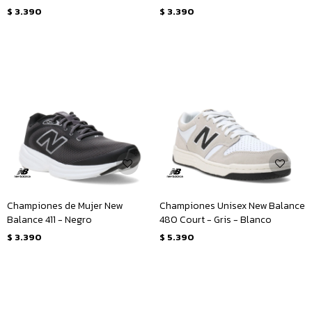
$
3.390
$
3.390
Championes de Mujer New
Championes Unisex New Balance
Balance 411 - Negro
480 Court - Gris - Blanco
$
3.390
$
5.390