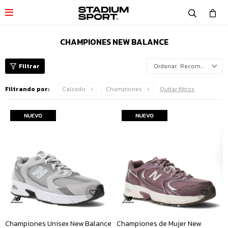

CHAMPIONES NEW BALANCE
Recomendados
Filtrando por:
Calzado
Championes
Quitar filtros
Championes Unisex New Balance
Championes de Mujer New