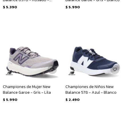
Blanco
$
5.390
$
5.990
Championes de Mujer New
Championes de Niños New
Balance Garoe - Gris - Lila
Balance 578 - Azul - Blanco
$
5.990
$
2.490