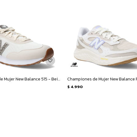
Championes de Mujer New Balance 515 - Beige - Animal Print
$
4.990