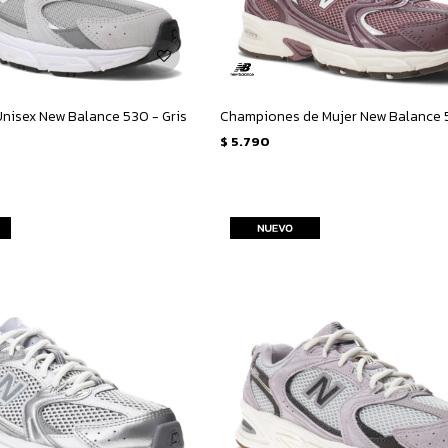
nisex New Balance 530 - Gris
$
5.790