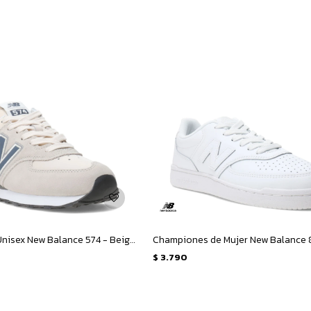
Championes Unisex New Balance 574 - Beige - Azul Piedra
$
3.790