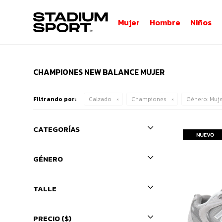
Mujer
Hombre
Niños
CHAMPIONES NEW BALANCE MUJER
Filtrando por:
Calzado
Championes
Género:
Muje
CATEGORÍAS
GÉNERO
TALLE
PRECIO
($)