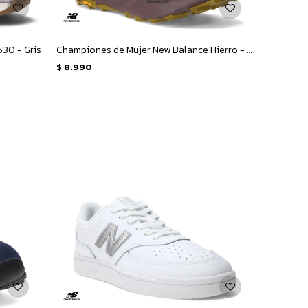
30 - Gris
Championes de Mujer New Balance Hierro - Rosado - Amarillo Mostaza
$
8.990