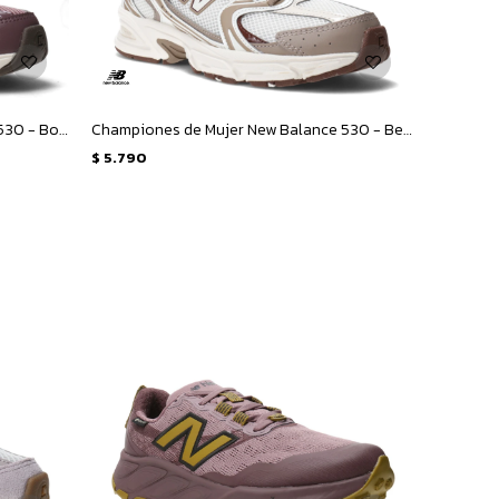
Championes de Mujer New Balance 530 - Bordó
Championes de Mujer New Balance 530 - Beige - Marron
$
5.790