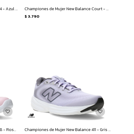
Championes Unisex New Balance 574 - Azul Marino - Gris
Championes de Mujer New Balance Court - Blanco - Plata
$
3.790
Championes Unisex New Balance 578 - Rosa - Blanco
Championes de Mujer New Balance 411 - Gris - Violeta