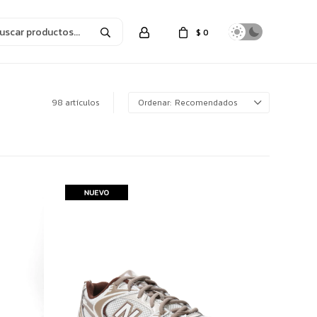
$
0
98 artículos
Recomendados