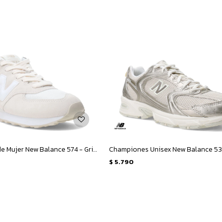
Championes de Mujer New Balance 574 - Gris - Claro
$
5.790