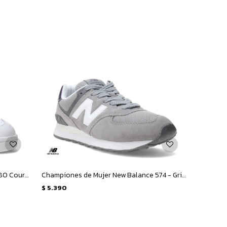
Championes de Mujer New Balance 80 Court - Blanco
Championes de Mujer New Balance 574 - Gris - Oscuro
$
5.390