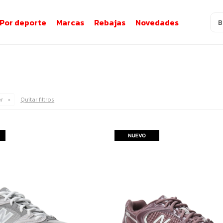
Por deporte
Marcas
Rebajas
Novedades
r
Quitar filtros