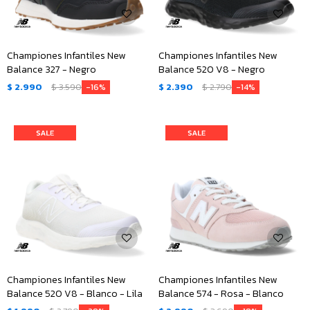
Championes Infantiles New
Championes Infantiles New
Balance 327 - Negro
Balance 520 V8 - Negro
$
2.990
$
3.590
$
2.390
$
2.790
16
14
Championes Infantiles New
Championes Infantiles New
Balance 520 V8 - Blanco - Lila
Balance 574 - Rosa - Blanco