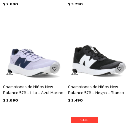
Fluo
$
2.690
$
3.790
Championes de Niños New
Championes de Niños New
Balance 578 - Lila - Azul Marino
Balance 578 - Negro - Blanco
$
2.690
$
2.490