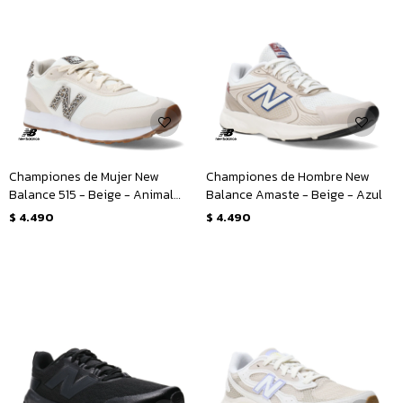
Championes de Mujer New
Championes de Hombre New
Balance 515 - Beige - Animal
Balance Amaste - Beige - Azul
Print
$
4.490
$
4.490