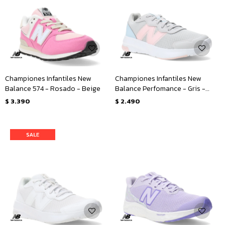
Championes Infantiles New
Championes Infantiles New
Balance 574 - Rosado - Beige
Balance Perfomance - Gris -
Rosado - Celeste
$
3.390
$
2.490