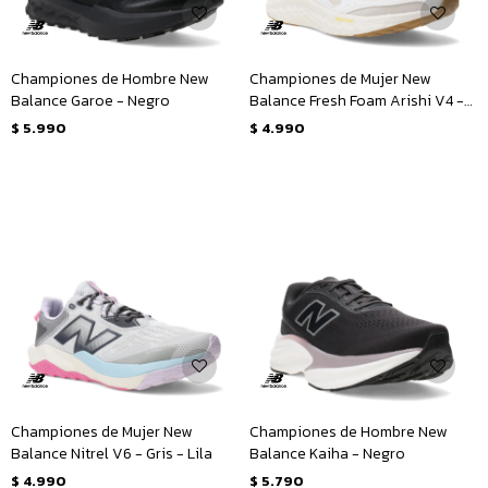
Championes de Hombre New
Championes de Mujer New
Balance Garoe - Negro
Balance Fresh Foam Arishi V4 -
Beige - Lila
$
5.990
$
4.990
Championes de Mujer New
Championes de Hombre New
Balance Nitrel V6 - Gris - Lila
Balance Kaiha - Negro
$
4.990
$
5.790