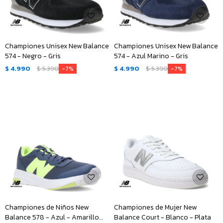
Championes Unisex New Balance
Championes Unisex New Balance
574 - Negro - Gris
574 - Azul Marino - Gris
$
4.990
$
5.390
$
4.990
$
5.390
7
7
Championes de Niños New
Championes de Mujer New
Balance 578 - Azul - Amarillo
Balance Court - Blanco - Plata