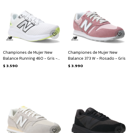
Championes de Mujer New
Championes de Mujer New
Balance Running 460 - Gris -
Balance 373 W - Rosado - Gris
Negro
$
3.590
$
3.990