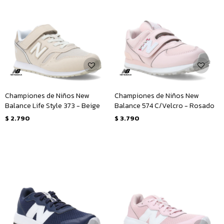
Championes de Niños New
Championes de Niños New
Balance Life Style 373 - Beige
Balance 574 C/Velcro - Rosado
$
2.790
$
3.790