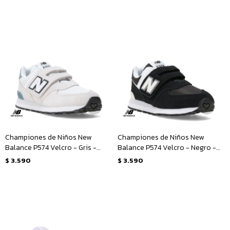
Championes de Niños New
Championes de Niños New
Balance P574 Velcro - Gris -
Balance P574 Velcro - Negro -
Blanco
Blanco
$
3.590
$
3.590