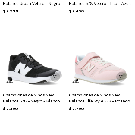
Balance Urban Velcro - Negro -
Balance 578 Velcro - Lila - Azul
Blanco
Marino
$
2.990
$
2.490
Championes de Niños New
Championes de Niños New
Balance 578 - Negro - Blanco
Balance Life Style 373 - Rosado
$
2.490
$
2.790