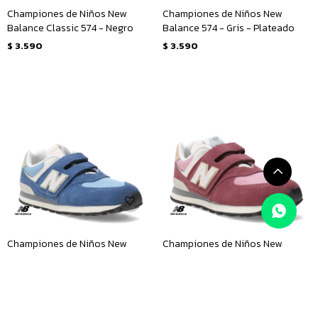
Championes de Niños New
Championes de Niños New
Balance Classic 574 - Negro
Balance 574 - Gris - Plateado
$
3.590
$
3.590
Championes de Niños New
Championes de Niños New
Balance 574 - Azul - Celeste
Balance 574 - Rojo - Rosado
$
3.590
$
3.590