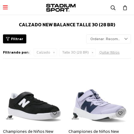

CALZADO NEW BALANCE TALLE 30 (28 BR)
Recomendados
Filtrando por:
Calzado
Talle 30 (28 BR)
Quitar filtros
Championes de Niños New
Championes de Niños New