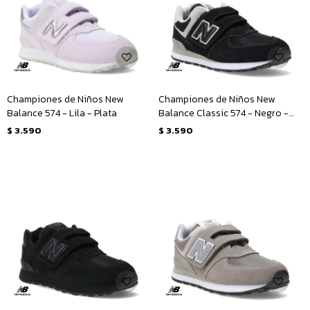
Championes de Niños New
Championes de Niños New
Balance 574 - Lila - Plata
Balance Classic 574 - Negro -
Gris
$
3.590
$
3.590