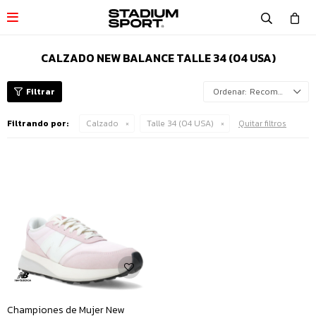

CALZADO NEW BALANCE TALLE 34 (04 USA)
Recomendados
Filtrando por:
Calzado
Talle 34 (04 USA)
Quitar filtros
Championes de Mujer New