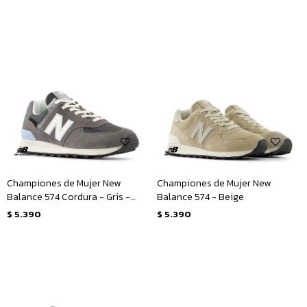
Championes de Mujer New
Championes de Mujer New
Balance 574 Cordura - Gris -
Balance 574 - Beige
Blanco
$
5.390
$
5.390