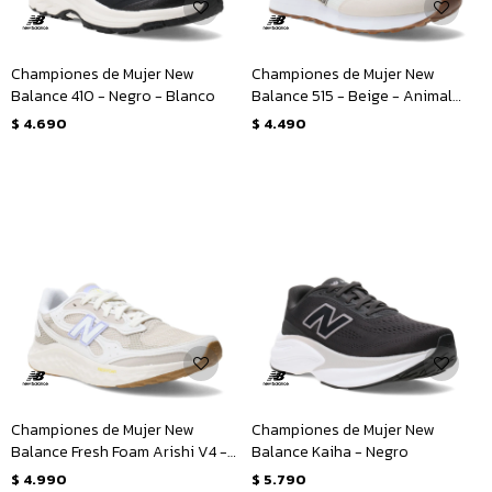
Championes de Mujer New
Championes de Mujer New
Balance 410 - Negro - Blanco
Balance 515 - Beige - Animal
Print
$
4.690
$
4.490
Championes de Mujer New
Championes de Mujer New
Balance Fresh Foam Arishi V4 -
Balance Kaiha - Negro
Beige - Lila
$
4.990
$
5.790