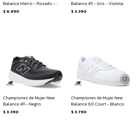
Balance Hierro - Rosado -
Balance 411 - Gris - Violeta
Amarillo Mostaza
$
8.990
$
3.390
Championes de Mujer New
Championes de Mujer New
Balance 411 - Negro
Balance 80 Court - Blanco
$
3.390
$
3.790