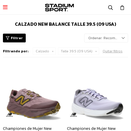

CALZADO NEW BALANCE TALLE 39.5 (09 USA)
Recomendados
Filtrando por:
Calzado
Talle 39.5 (09 USA)
Quitar filtros
Championes de Mujer New
Championes de Mujer New