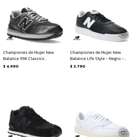
Championes de Mujer New
Championes de Mujer New
Balance 996 Classics
Balance Life Style - Negro -
Traditionnels - Gris - Blanco
Blanco
$
4.990
$
3.790