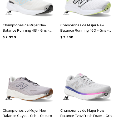
Championes de Mujer New
Championes de Mujer New
Balance Running 413 - Gris -
Balance Running 460 - Gris -
Celeste
Negro
$
2.990
$
3.590
Championes de Mujer New
Championes de Mujer New
Balance Ctlyst - Gris - Oscuro
Balance Evoz Fresh Foam - Gris -