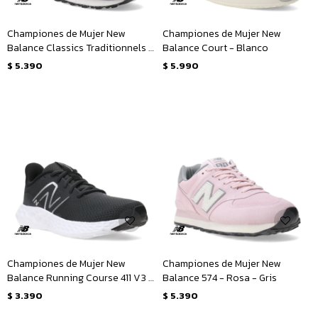
Championes de Mujer New
Championes de Mujer New
Balance Classics Traditionnels -
Balance Court - Blanco
Negro
$
5.390
$
5.990
Championes de Mujer New
Championes de Mujer New
Balance Running Course 411 V3 -
Balance 574 - Rosa - Gris
Negro - Plateado
$
3.390
$
5.390