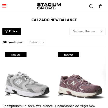

CALZADO NEW BALANCE
Recomendados
Filtrando por:
Calzado
Championes Unisex New Balance
Championes de Mujer New