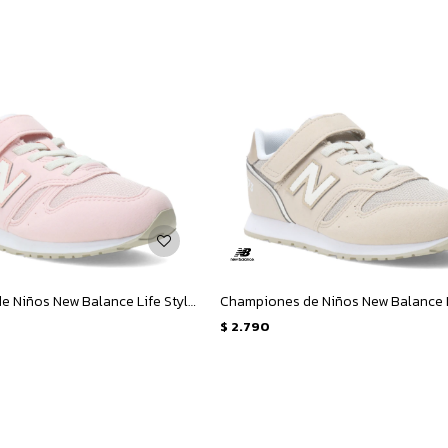
Championes de Niños New Balance Life Style 373 - Rosado
$
2.790