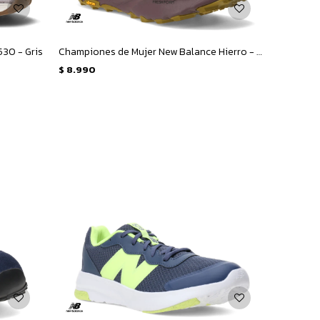
30 - Gris
Championes de Mujer New Balance Hierro - Rosado - Amarillo Mostaza
$
8.990