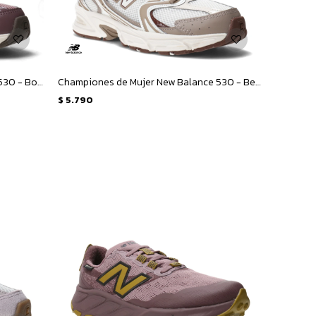
Championes de Mujer New Balance 530 - Bordó
Championes de Mujer New Balance 530 - Beige - Marron
$
5.790