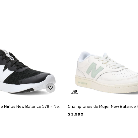
Championes de Niños New Balance 578 - Negro - Blanco
$
3.990