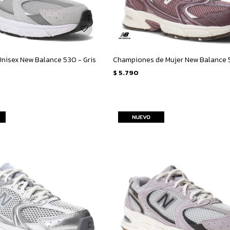
nisex New Balance 530 - Gris
$
5.790