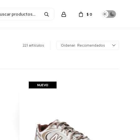
$
0
221 artículos
Recomendados