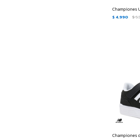
$
4.990
$
5.