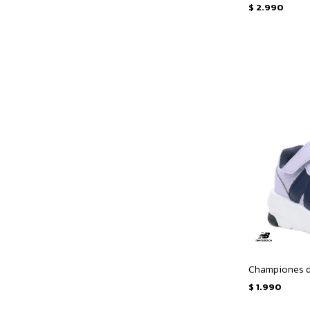
$
2.990
$
1.990