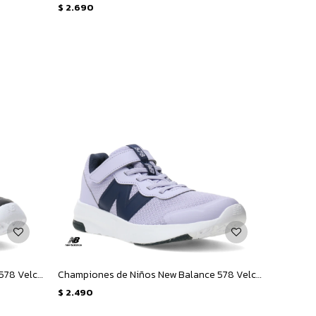
$
2.690
Championes de Niños New Balance 578 Velcro Infantil - Negro - Blanco
Championes de Niños New Balance 578 Velcro - Lila - Azul Marino
$
2.490