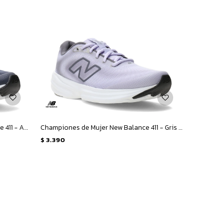
Championes de Hombre New Balance 411 - Azul
Championes de Mujer New Balance 411 - Gris - Violeta
$
3.390