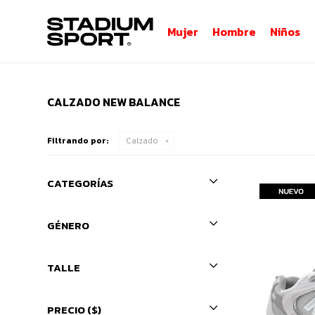
Mujer
Hombre
Niños
CALZADO NEW BALANCE
Filtrando por:
Calzado
CATEGORÍAS
GÉNERO
TALLE
PRECIO
($)