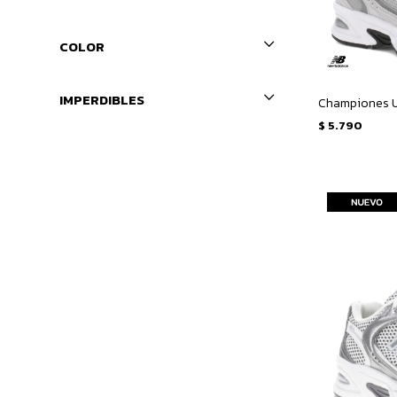
COLOR
IMPERDIBLES
Championes U
$
5.790