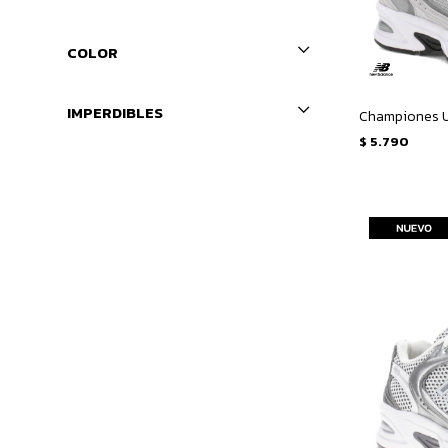
COLOR
IMPERDIBLES
Championes U
$
5.790