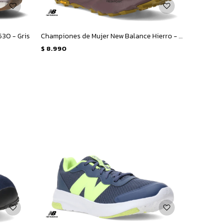
30 - Gris
Championes de Mujer New Balance Hierro - Rosado - Amarillo Mostaza
$
8.990