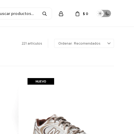
$
0
221 artículos
Recomendados