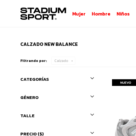
Mujer
Hombre
Niños
CALZADO NEW BALANCE
Filtrando por:
Calzado
CATEGORÍAS
GÉNERO
TALLE
PRECIO
($)