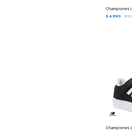
$
4.990
$
5.