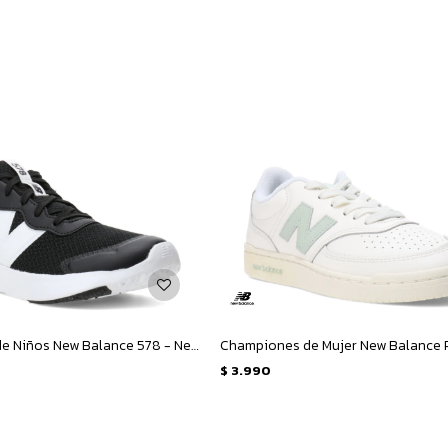
Championes de Niños New Balance 578 - Negro - Blanco
$
3.990