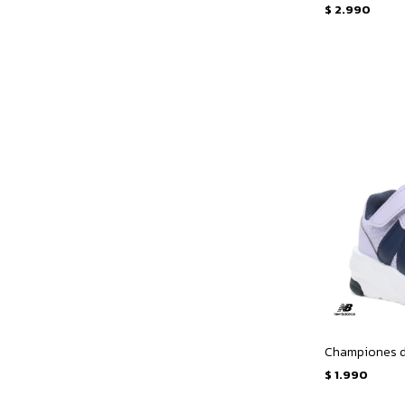
$
2.990
$
1.990