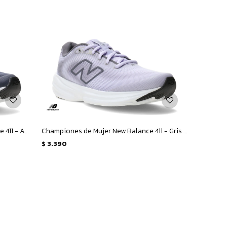
Championes de Hombre New Balance 411 - Azul
Championes de Mujer New Balance 411 - Gris - Violeta
$
3.390