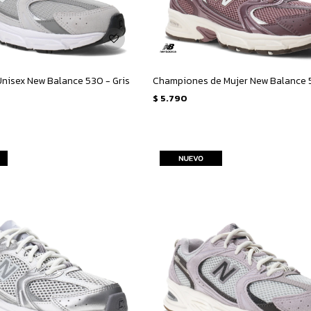
nisex New Balance 530 - Gris
$
5.790