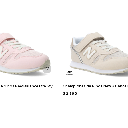
Championes de Niños New Balance Life Style 373 - Rosado
$
2.790