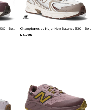
Championes de Mujer New Balance 530 - Bordó
Championes de Mujer New Balance 530 - Beige - Marron
$
5.790