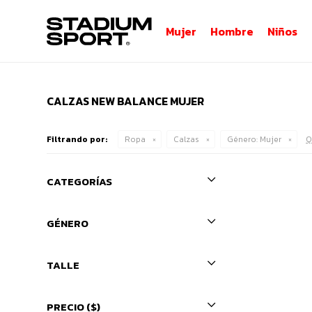
Mujer
Hombre
Niños
CALZAS NEW BALANCE MUJER
Filtrando por:
Ropa
Calzas
Género:
Mujer
Q
CATEGORÍAS
GÉNERO
TALLE
PRECIO
($)