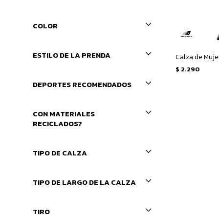
COLOR
ESTILO DE LA PRENDA
Calza de Muje
$
2.290
DEPORTES RECOMENDADOS
CON MATERIALES
RECICLADOS?
TIPO DE CALZA
TIPO DE LARGO DE LA CALZA
TIRO