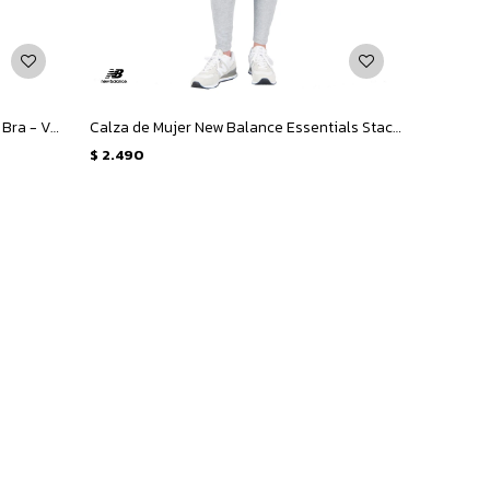
Calza de Mujer New Balance Woman Bra - Verde
Calza de Mujer New Balance Essentials Stacked Logo - Gris
$
2.490