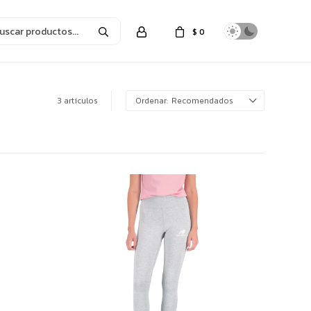
$
0
3 artículos
Recomendados