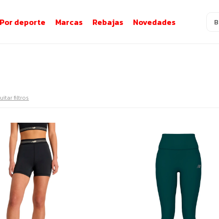
Por deporte
Marcas
Rebajas
Novedades
uitar filtros