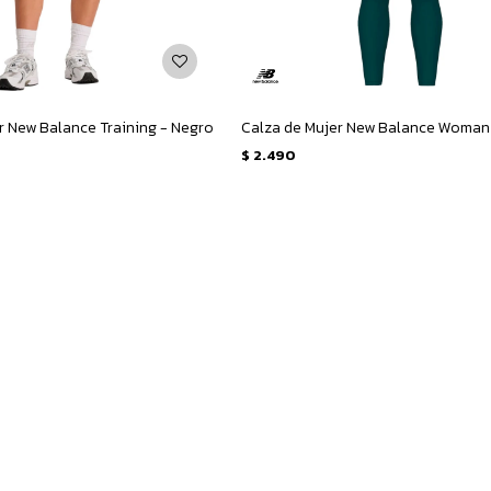
r New Balance Training - Negro
$
2.490