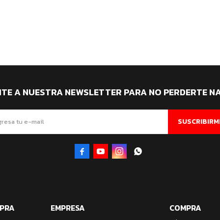
ITE A NUESTRA NEWSLETTER PARA NO PERDERTE N
SUSCRIBIRM




MPRA
EMPRESA
COMPRA