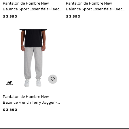
Pantalon de Hombre New
Pantalon de Hombre New
Balance Sport Essentials Fleece
Balance Sport Essentials Fleece
- Gris
- Negro
$
3.390
$
3.390
Pantalon de Hombre New
Balance French Terry Jogger -
Gris
$
3.390