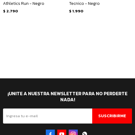
Athletics Run - Negro
Tecnico - Negro
$
2.790
$
1.990
¡UNITE A NUESTRA NEWSLETTER PARA NO PERDERTE
NADA!
SUSCRIBIRME



