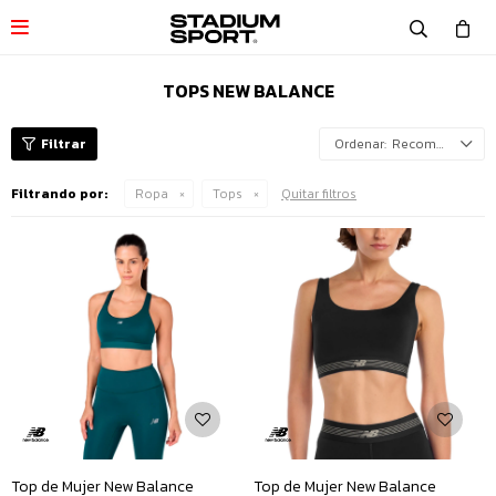

TOPS NEW BALANCE
Recomendados
Filtrando por:
Ropa
Tops
Quitar filtros
Top de Mujer New Balance
Top de Mujer New Balance