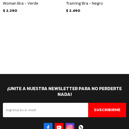
Woman Bra - Verde
Training Bra - Negro
$
2.290
$
2.490
¡UNITE A NUESTRA NEWSLETTER PARA NO PERDERTE
NADA!
SUSCRIBIRME



