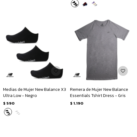
Medias de Mujer New Balance X3
Remera de Mujer New Balance
Ultra Low - Negro
Essentials Tshirt Dress - Gris
$
590
$
1.190