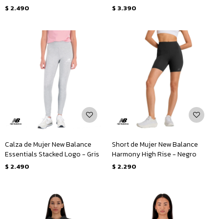
Gris
$
2.490
$
3.390
Calza de Mujer New Balance
Short de Mujer New Balance
Essentials Stacked Logo - Gris
Harmony High Rise - Negro
$
2.490
$
2.290