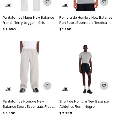
Pantalon de Mujer New Balance
Remera de Hombre New Balance
French Terry Jogger - Gris
Run Sport Essentials Tecnica -
Gris
$
2.990
$
1.390
Pantalon de Hombre New
Short de Hombre New Balance
Balance Sport Essentials Fleece
Athletics Run - Negro
- Gris
$
3.390
$
2.790