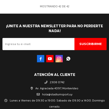
MOSTRANDO
42
DE
42
¡UNITE A NUESTRA NEWSLETTER PARA NO PERDERTE
NADA!
SUSCRIBIRME




ATENCIÓN AL CLIENTE
2308 0742
Av. Agraciada 4097, Montevideo
hola@stadiumsport.uy
Lunes a Viernes de 09:30 a 19:00. Sábado de 09:30 a 14:00. Domingo
cerrado.