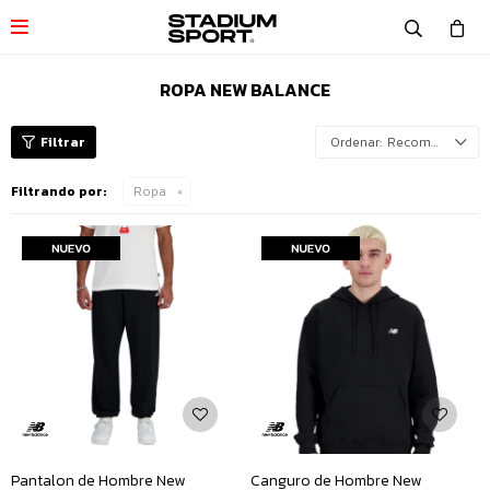

ROPA NEW BALANCE
Recomendados
Filtrando por:
Ropa
Pantalon de Hombre New
Canguro de Hombre New