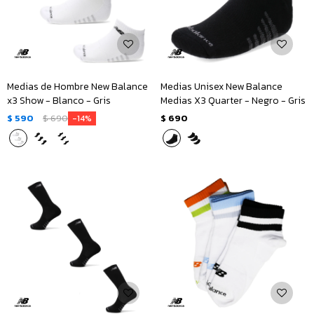
Medias de Hombre New Balance
Medias Unisex New Balance
x3 Show - Blanco - Gris
Medias X3 Quarter - Negro - Gris
$
590
$
690
$
690
14