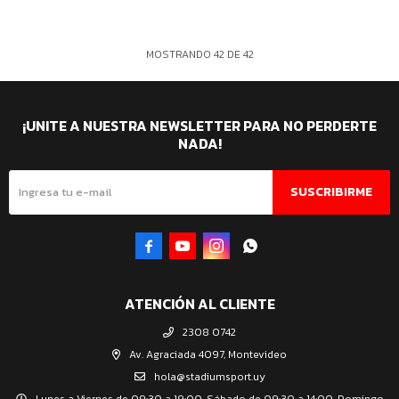
MOSTRANDO
42
DE
42
¡UNITE A NUESTRA NEWSLETTER PARA NO PERDERTE
NADA!
SUSCRIBIRME




ATENCIÓN AL CLIENTE
2308 0742
Av. Agraciada 4097, Montevideo
hola@stadiumsport.uy