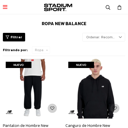

ROPA NEW BALANCE
Recomendados
Filtrando por:
Ropa
Pantalon de Hombre New
Canguro de Hombre New