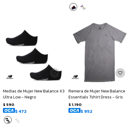
Medias de Mujer New Balance X3
Remera de Mujer New Balance
Ultra Low - Negro
Essentials Tshirt Dress - Gris
$
590
$
1.190
$
472
$
952