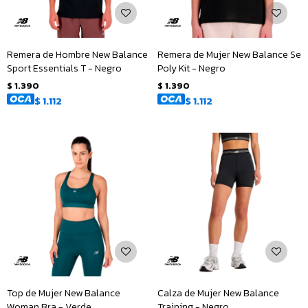
Remera de Hombre New Balance
Remera de Mujer New Balance Se
Sport Essentials T - Negro
Poly Kit - Negro
$
1.390
$
1.390
$
1.112
$
1.112
Top de Mujer New Balance
Calza de Mujer New Balance
Woman Bra - Verde
Training - Negro