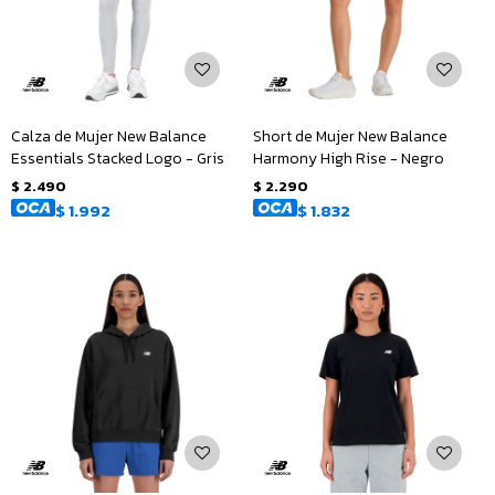
Calza de Mujer New Balance
Short de Mujer New Balance
Essentials Stacked Logo - Gris
Harmony High Rise - Negro
$
2.490
$
2.290
$
1.992
$
1.832