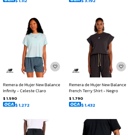
$
1.112
$
3.192
Remera de Mujer New Balance
Remera de Mujer New Balance
Infinity - Celeste Claro
French Terry Shirt - Negro
$
1.590
$
1.790
$
1.272
$
1.432