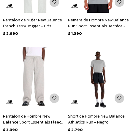
Pantalon de Mujer New Balance
Remera de Hombre New Balance
French Terry Jogger - Gris
Run Sport Essentials Tecnica -
Gris
$
2.990
$
1.390
Pantalon de Hombre New
Short de Hombre New Balance
Balance Sport Essentials Fleece
Athletics Run - Negro
- Gris
$
3.390
$
2.790