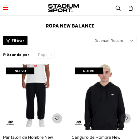

ROPA NEW BALANCE
Recomendados
Filtrando por:
Ropa
Pantalon de Hombre New
Canguro de Hombre New