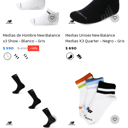
Medias de Hombre New Balance
Medias Unisex New Balance
x3 Show - Blanco - Gris
Medias X3 Quarter - Negro - Gris
$
590
$
690
$
690
14