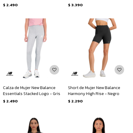
Gris
$
2.490
$
3.390
Calza de Mujer New Balance
Short de Mujer New Balance
Essentials Stacked Logo - Gris
Harmony High Rise - Negro
$
2.490
$
2.290