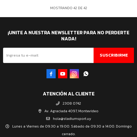
MOSTRANDO
42
DE
42
¡UNITE A NUESTRA NEWSLETTER PARA NO PERDERTE
NADA!
SUSCRIBIRME




ATENCIÓN AL CLIENTE
2308 0742
Av. Agraciada 4097, Montevideo
hola@stadiumsport.uy
Lunes a Viernes de 09:30 a 19:00. Sábado de 09:30 a 14:00. Domingo
cerrado.