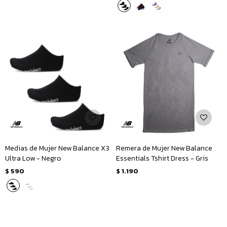
Medias de Mujer New Balance X3
Remera de Mujer New Balance
Ultra Low - Negro
Essentials Tshirt Dress - Gris
$
590
$
1.190