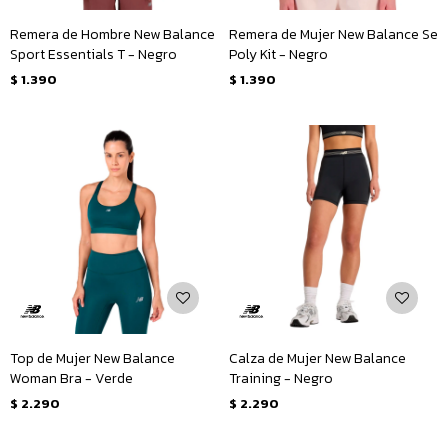
Remera de Hombre New Balance
Remera de Mujer New Balance Se
Sport Essentials T - Negro
Poly Kit - Negro
$
1.390
$
1.390
Top de Mujer New Balance
Calza de Mujer New Balance
Woman Bra - Verde
Training - Negro
$
2.290
$
2.290