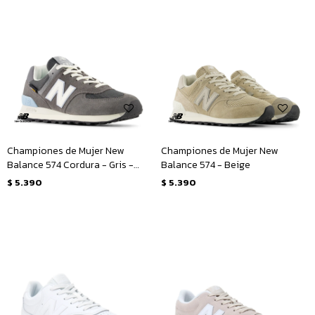
Championes de Mujer New
Championes de Mujer New
Balance 574 Cordura - Gris -
Balance 574 - Beige
Blanco
$
5.390
$
5.390