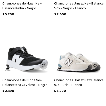
Championes de Mujer New
Championes Unisex New Balance
Balance Kaiha - Negro
578 - Negro - Blanco
$
5.790
$
2.690
Championes de Niños New
Championes Unisex New Balance
Balance 578 C/Velcro - Negro -
574 - Gris - Blanco
Blanco
$
2.490
$
5.390