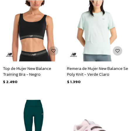
Top de Mujer New Balance
Remera de Mujer New Balance Se
Training Bra - Negro
Poly Knit - Verde Claro
$
2.490
$
1.390