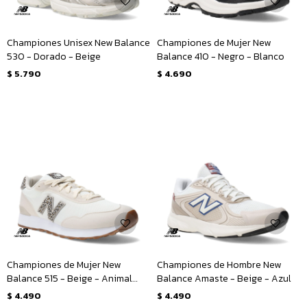
Championes Unisex New Balance
Championes de Mujer New
530 - Dorado - Beige
Balance 410 - Negro - Blanco
$
5.790
$
4.690
Championes de Mujer New
Championes de Hombre New
Balance 515 - Beige - Animal
Balance Amaste - Beige - Azul
Print
$
4.490
$
4.490