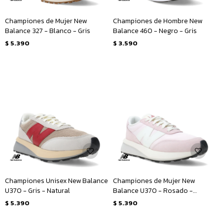
Championes de Mujer New
Championes de Hombre New
Balance 327 - Blanco - Gris
Balance 460 - Negro - Gris
$
5.390
$
3.590
Championes Unisex New Balance
Championes de Mujer New
U370 - Gris - Natural
Balance U370 - Rosado -
Blanco
$
5.390
$
5.390