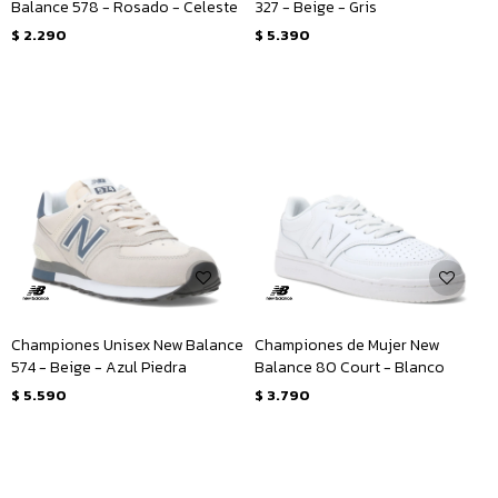
Balance 578 - Rosado - Celeste
327 - Beige - Gris
$
2.290
$
5.390
Championes Unisex New Balance
Championes de Mujer New
574 - Beige - Azul Piedra
Balance 80 Court - Blanco
$
5.590
$
3.790