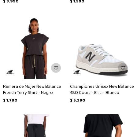
$
3.990
$
1.590
Remera de Mujer New Balance
Championes Unisex New Balance
French Terry Shirt - Negro
480 Court - Gris - Blanco
$
1.790
$
5.390