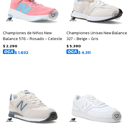
Championes de Niños New
Championes Unisex New Balance
Balance 578 - Rosado - Celeste
327 - Beige - Gris
$
2.290
$
5.390
$
1.832
$
4.311