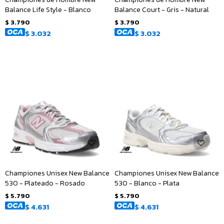
Balance Life Style - Blanco
Balance Court - Gris - Natural
$
3.790
$
3.790
$
3.032
$
3.032
Championes Unisex New Balance
Championes Unisex New Balance
530 - Plateado - Rosado
530 - Blanco - Plata
$
5.790
$
5.790
$
4.631
$
4.631