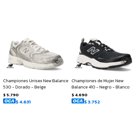
Championes Unisex New Balance
Championes de Mujer New
530 - Dorado - Beige
Balance 410 - Negro - Blanco
$
5.790
$
4.690
$
4.631
$
3.752