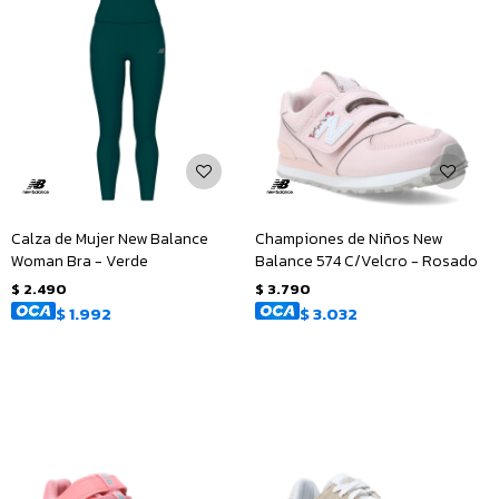
Calza de Mujer New Balance
Championes de Niños New
Woman Bra - Verde
Balance 574 C/Velcro - Rosado
$
2.490
$
3.790
$
1.992
$
3.032