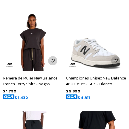
Remera de Mujer New Balance
Championes Unisex New Balance
French Terry Shirt - Negro
480 Court - Gris - Blanco
$
1.790
$
5.390
$
1.432
$
4.311