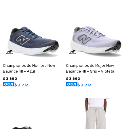
Championes de Hombre New
Championes de Mujer New
Balance 411 - Azul
Balance 411 - Gris - Violeta
$
3.390
$
3.390
$
2.712
$
2.712