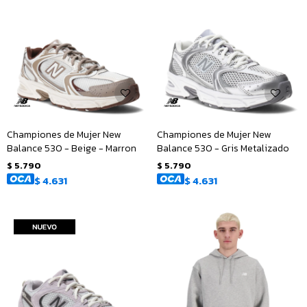
Championes de Mujer New
Championes de Mujer New
Balance 530 - Beige - Marron
Balance 530 - Gris Metalizado
$
5.790
$
5.790
$
4.631
$
4.631