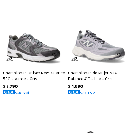
Championes Unisex New Balance
Championes de Mujer New
530 - Verde - Gris
Balance 410 - Lila - Gris
$
5.790
$
4.690
$
4.631
$
3.752