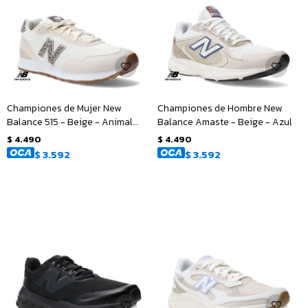
Championes de Mujer New
Championes de Hombre New
Balance 515 - Beige - Animal
Balance Amaste - Beige - Azul
Print
$
4.490
$
4.490
$
3.592
$
3.592