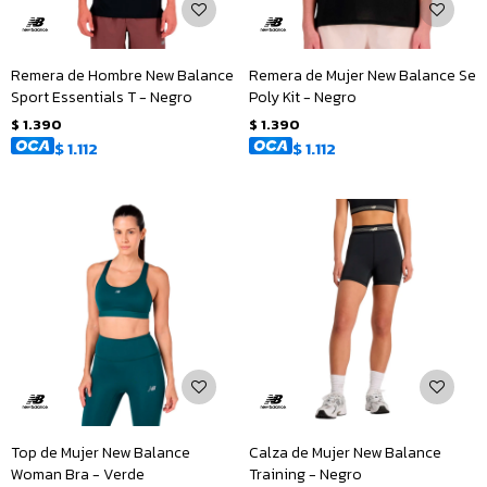
Remera de Hombre New Balance
Remera de Mujer New Balance Se
Sport Essentials T - Negro
Poly Kit - Negro
$
1.390
$
1.390
$
1.112
$
1.112
Top de Mujer New Balance
Calza de Mujer New Balance
Woman Bra - Verde
Training - Negro