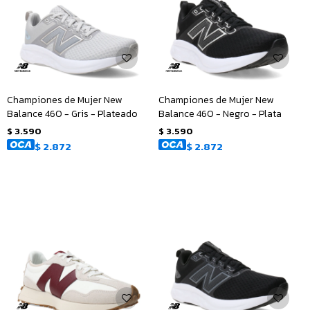
Championes de Mujer New
Championes de Mujer New
Balance 460 - Gris - Plateado
Balance 460 - Negro - Plata
$
3.590
$
3.590
$
2.872
$
2.872