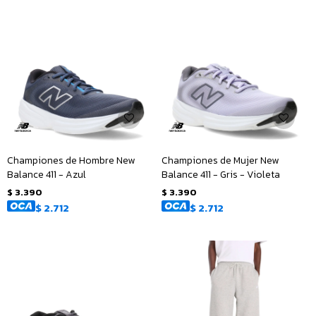
Championes de Hombre New
Championes de Mujer New
Balance 411 - Azul
Balance 411 - Gris - Violeta
$
3.390
$
3.390
$
2.712
$
2.712