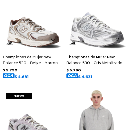
Championes de Mujer New
Championes de Mujer New
Balance 530 - Beige - Marron
Balance 530 - Gris Metalizado
$
5.790
$
5.790
$
4.631
$
4.631