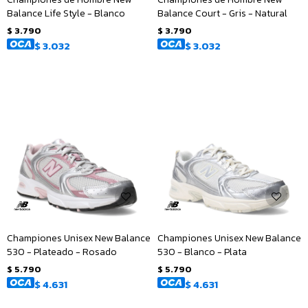
Balance Life Style - Blanco
Balance Court - Gris - Natural
$
3.790
$
3.790
$
3.032
$
3.032
Championes Unisex New Balance
Championes Unisex New Balance
530 - Plateado - Rosado
530 - Blanco - Plata
$
5.790
$
5.790
$
4.631
$
4.631