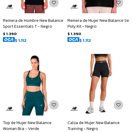
Remera de Hombre New Balance
Remera de Mujer New Balance Se
Sport Essentials T - Negro
Poly Kit - Negro
$
1.390
$
1.390
$
1.112
$
1.112
Top de Mujer New Balance
Calza de Mujer New Balance
Woman Bra - Verde
Training - Negro