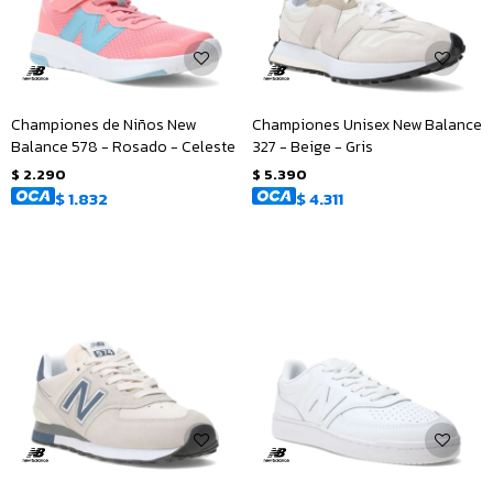
Championes de Niños New
Championes Unisex New Balance
Balance 578 - Rosado - Celeste
327 - Beige - Gris
$
2.290
$
5.390
$
1.832
$
4.311