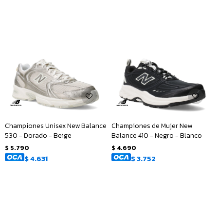
Championes Unisex New Balance
Championes de Mujer New
530 - Dorado - Beige
Balance 410 - Negro - Blanco
$
5.790
$
4.690
$
4.631
$
3.752