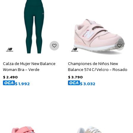
Calza de Mujer New Balance
Championes de Niños New
Woman Bra - Verde
Balance 574 C/Velcro - Rosado
$
2.490
$
3.790
$
1.992
$
3.032