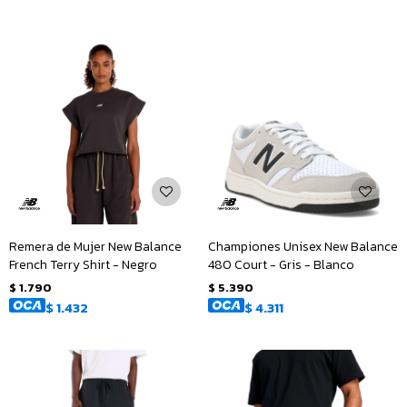
Remera de Mujer New Balance
Championes Unisex New Balance
French Terry Shirt - Negro
480 Court - Gris - Blanco
$
1.790
$
5.390
$
1.432
$
4.311