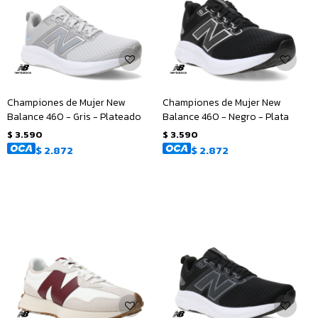
Championes de Mujer New
Championes de Mujer New
Balance 460 - Gris - Plateado
Balance 460 - Negro - Plata
$
3.590
$
3.590
$
2.872
$
2.872