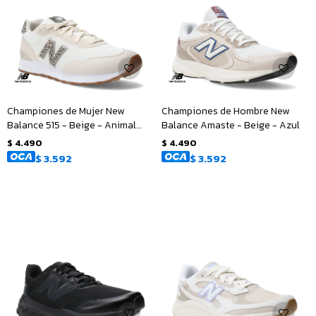
Championes de Mujer New
Championes de Hombre New
Balance 515 - Beige - Animal
Balance Amaste - Beige - Azul
Print
$
4.490
$
4.490
$
3.592
$
3.592