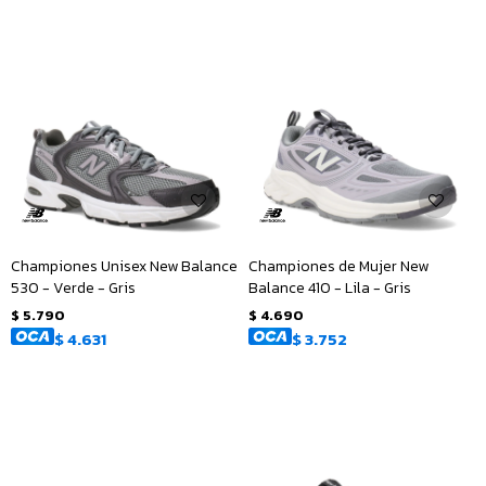
Championes Unisex New Balance
Championes de Mujer New
530 - Verde - Gris
Balance 410 - Lila - Gris
$
5.790
$
4.690
$
4.631
$
3.752