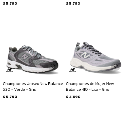
$
5.790
$
5.790
Championes Unisex New Balance
Championes de Mujer New
530 - Verde - Gris
Balance 410 - Lila - Gris
$
5.790
$
4.690