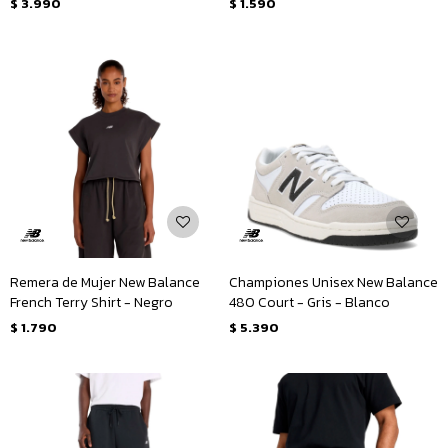
$
3.990
$
1.590
Remera de Mujer New Balance
Championes Unisex New Balance
French Terry Shirt - Negro
480 Court - Gris - Blanco
$
1.790
$
5.390