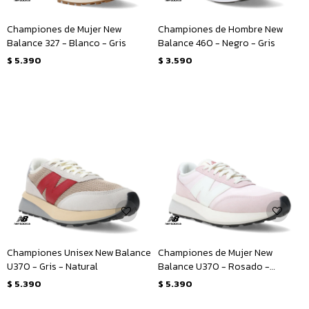
Championes de Mujer New
Championes de Hombre New
Balance 327 - Blanco - Gris
Balance 460 - Negro - Gris
$
5.390
$
3.590
Championes Unisex New Balance
Championes de Mujer New
U370 - Gris - Natural
Balance U370 - Rosado -
Blanco
$
5.390
$
5.390