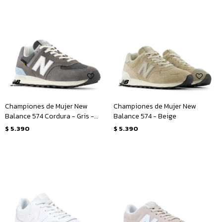
Championes de Mujer New
Championes de Mujer New
Balance 574 Cordura - Gris -
Balance 574 - Beige
Blanco
$
5.390
$
5.390