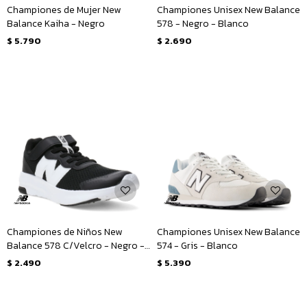
Championes de Mujer New
Championes Unisex New Balance
Balance Kaiha - Negro
578 - Negro - Blanco
$
5.790
$
2.690
Championes de Niños New
Championes Unisex New Balance
Balance 578 C/Velcro - Negro -
574 - Gris - Blanco
Blanco
$
2.490
$
5.390