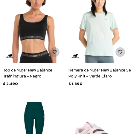
Top de Mujer New Balance
Remera de Mujer New Balance Se
Training Bra - Negro
Poly Knit - Verde Claro
$
2.490
$
1.390