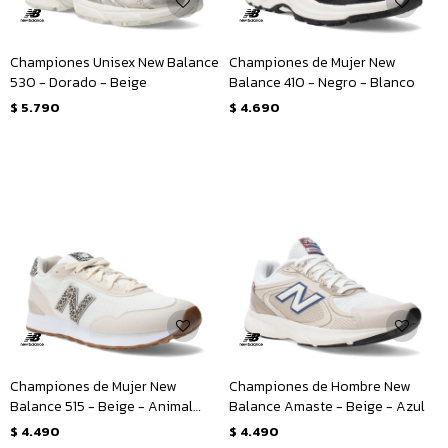
Championes Unisex New Balance
Championes de Mujer New
530 - Dorado - Beige
Balance 410 - Negro - Blanco
$
5.790
$
4.690
Championes de Mujer New
Championes de Hombre New
Balance 515 - Beige - Animal
Balance Amaste - Beige - Azul
Print
$
4.490
$
4.490