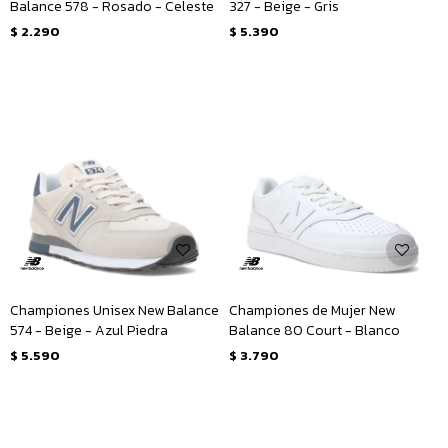
Balance 578 - Rosado - Celeste
327 - Beige - Gris
$
2.290
$
5.390
Championes Unisex New Balance
Championes de Mujer New
574 - Beige - Azul Piedra
Balance 80 Court - Blanco
$
5.590
$
3.790