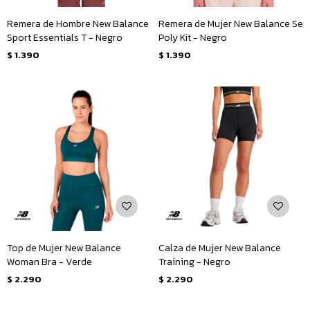
Remera de Hombre New Balance
Remera de Mujer New Balance Se
Sport Essentials T - Negro
Poly Kit - Negro
$
1.390
$
1.390
Top de Mujer New Balance
Calza de Mujer New Balance
Woman Bra - Verde
Training - Negro
$
2.290
$
2.290