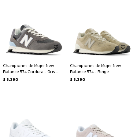
Championes de Mujer New
Championes de Mujer New
Balance 574 Cordura - Gris -
Balance 574 - Beige
Blanco
$
5.390
$
5.390