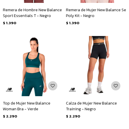
Remera de Hombre New Balance
Remera de Mujer New Balance Se
Sport Essentials T - Negro
Poly Kit - Negro
$
1.390
$
1.390
Top de Mujer New Balance
Calza de Mujer New Balance
Woman Bra - Verde
Training - Negro
$
2.290
$
2.290