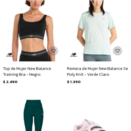
Top de Mujer New Balance
Remera de Mujer New Balance Se
Training Bra - Negro
Poly Knit - Verde Claro
$
2.490
$
1.390