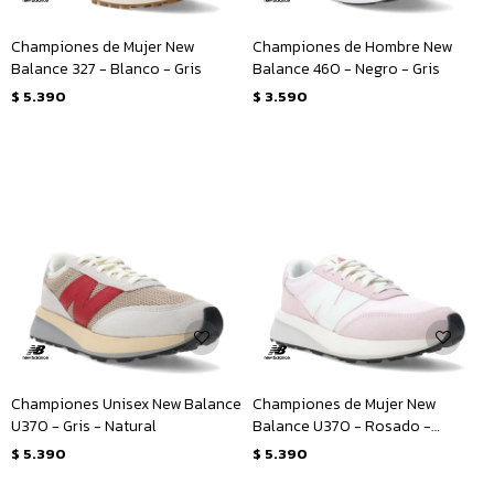
Championes de Mujer New
Championes de Hombre New
Balance 327 - Blanco - Gris
Balance 460 - Negro - Gris
$
5.390
$
3.590
Championes Unisex New Balance
Championes de Mujer New
U370 - Gris - Natural
Balance U370 - Rosado -
Blanco
$
5.390
$
5.390