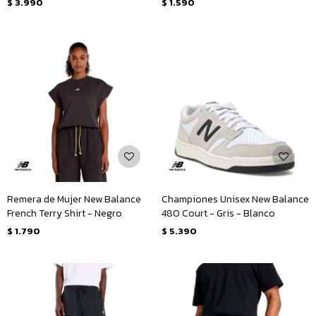
$
3.990
$
1.590
Remera de Mujer New Balance
Championes Unisex New Balance
French Terry Shirt - Negro
480 Court - Gris - Blanco
$
1.790
$
5.390