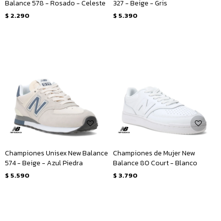
Balance 578 - Rosado - Celeste
327 - Beige - Gris
$
2.290
$
5.390
Championes Unisex New Balance
Championes de Mujer New
574 - Beige - Azul Piedra
Balance 80 Court - Blanco
$
5.590
$
3.790