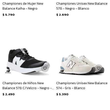
Championes de Mujer New
Championes Unisex New Balance
Balance Kaiha - Negro
578 - Negro - Blanco
$
5.790
$
2.690
Championes de Niños New
Championes Unisex New Balance
Balance 578 C/Velcro - Negro -
574 - Gris - Blanco
Blanco
$
2.490
$
5.390