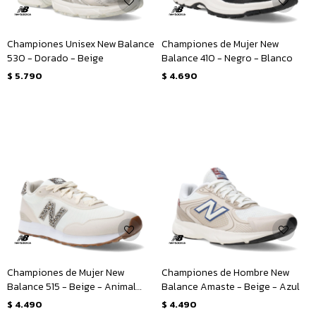
Championes Unisex New Balance
Championes de Mujer New
530 - Dorado - Beige
Balance 410 - Negro - Blanco
$
5.790
$
4.690
Championes de Mujer New
Championes de Hombre New
Balance 515 - Beige - Animal
Balance Amaste - Beige - Azul
Print
$
4.490
$
4.490