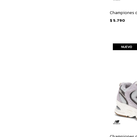
$
5.790
Championes d