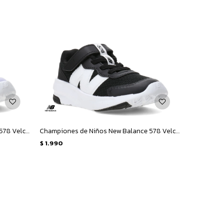
Championes de Niños New Balance 578 Velcro Infantil - Lila - Azul Marino
Championes de Niños New Balance 578 Velcro Infantil - Negro - Blanco
$
1.990