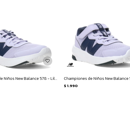
Championes de Niños New Balance 578 - Lila - Azul Marino
$
1.990