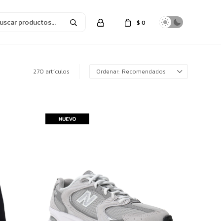
$
0
270 artículos
Recomendados