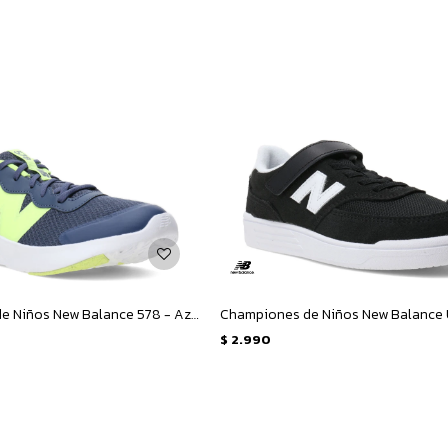
Championes de Niños New Balance 578 - Azul - Amarillo Fluo
$
2.990