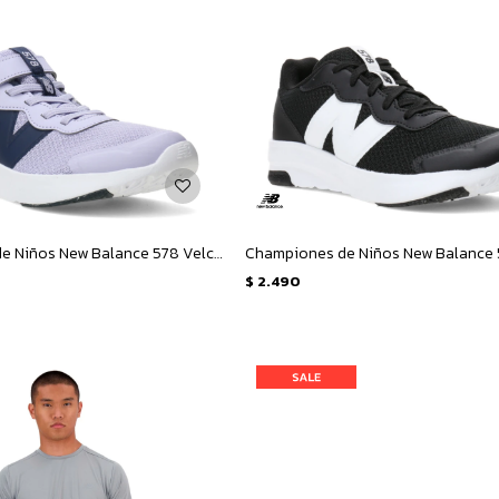
Championes de Niños New Balance 578 Velcro - Lila - Azul Marino
$
2.490