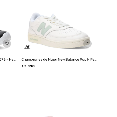
Championes de Niños New Balance 578 - Negro - Blanco
Championes de Mujer New Balance Pop N Pack Leather - Beige - Verde
$
3.990