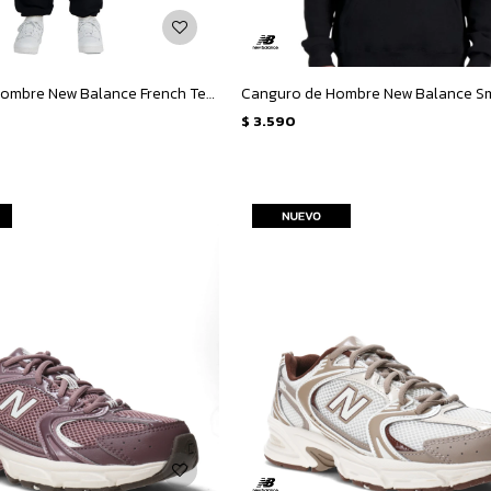
Pantalon de Hombre New Balance French Terry Jogger - Negro
$
3.590