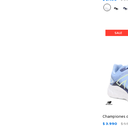
$
3.990
$
5.