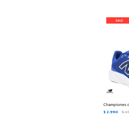
$
2.990
$
3.