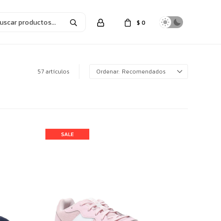
$
0
57 artículos
Recomendados