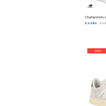
$
3.590
$
3.