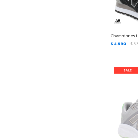
$
4.990
$
5.