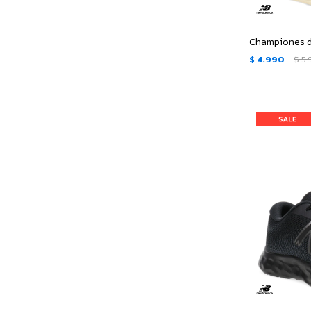
$
4.990
$
5.