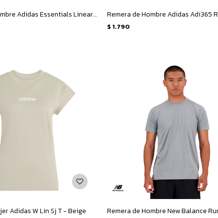
Remera de Hombre Adidas Essentials Linear Single Jersey M - Blanco - Negro
$
1.790
er Adidas W Lin Sj T - Beige