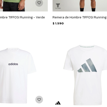
mbre TIFFOSI Running - Verde
Remera de Hombre TIFFOSI Running
$
1.590