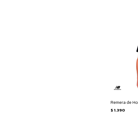
$
1.390