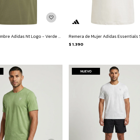
Remera de Hombre Adidas Nt Logo - Verde Oliva
$
1.390