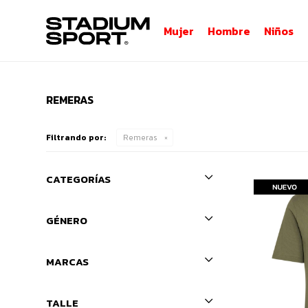
Mujer
Hombre
Niños
REMERAS
Filtrando por:
Remeras
CATEGORÍAS
GÉNERO
MARCAS
TALLE