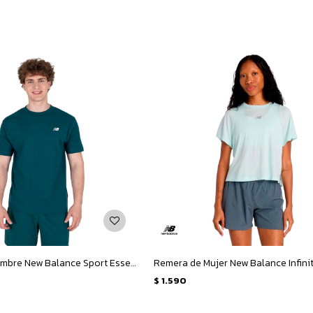
Remera de Hombre New Balance Sport Essentials Cotton - Verde
$
1.590