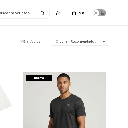
$
0
148 artículos
Recomendados