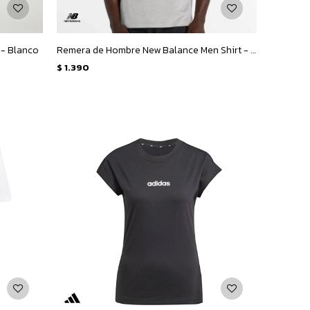
 - Blanco
Remera de Hombre New Balance Men Shirt - Gris
$
1.390