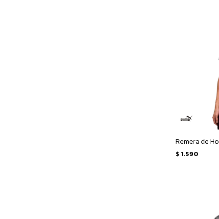
$
1.590