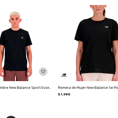
Remera de Hombre New Balance Sport Essentials T - Negro
$
1.390