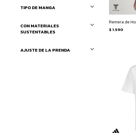
TIPO DE MANGA
Remera de Ho
CON MATERIALES
$
1.590
SUSTENTABLES
AJUSTE DE LA PRENDA