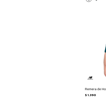
$
1.390