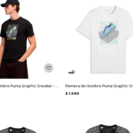
Remera de Hombre Puma Graphic Sneaker - Negro
$
1.590