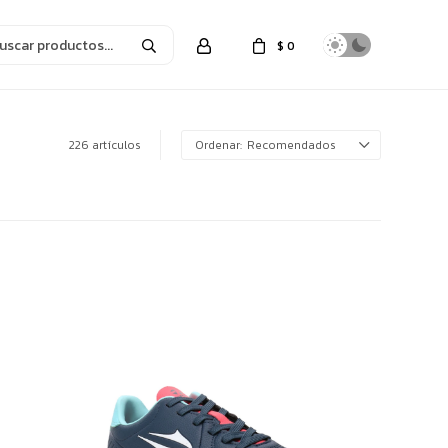
$
0
226 artículos
Recomendados