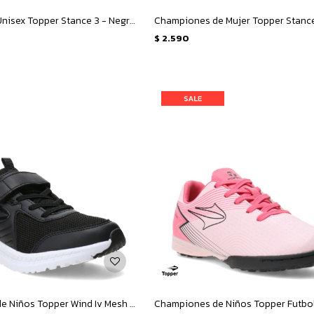
Championes Unisex Topper Stance 3 - Negro - Gris
$
2.590
Championes de Niños Topper Wind Iv Mesh Velcro - Negro - Blanco