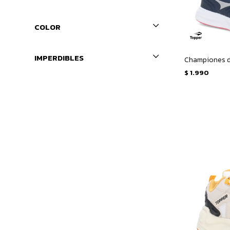
COLOR
IMPERDIBLES
$
1.990