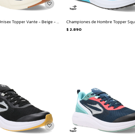
Championes Unisex Topper Vante - Beige - Negro
$
2.890