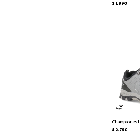
$
1.990
Championes Un
$
2.790