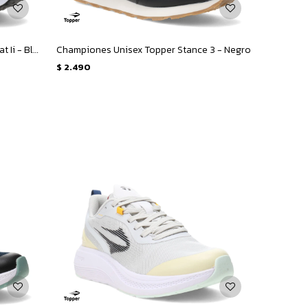
Championes de Hombre Topper Squat Ii - Blanco - Azul
Championes Unisex Topper Stance 3 - Negro
$
2.490