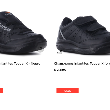
fantiles Topper X - Negro
$
2.690