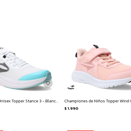
Championes Unisex Topper Stance 3 - Blanco - Azul
$
1.990