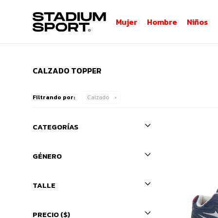
Mujer
Hombre
Niños
CALZADO TOPPER
Filtrando por:
Calzado
CATEGORÍAS
GÉNERO
TALLE
PRECIO
($)