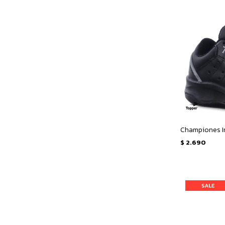
Championes In
$
2.690