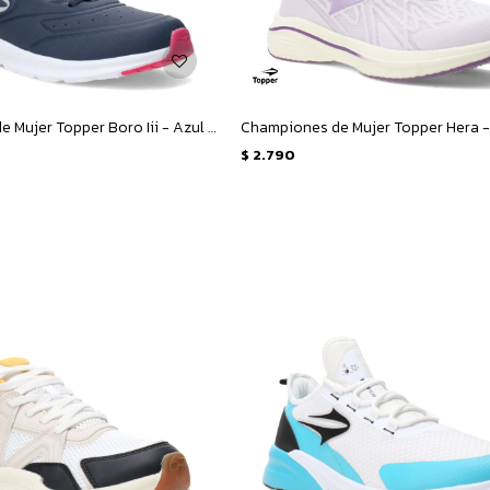
Championes de Mujer Topper Boro Iii - Azul - Fucsia
$
2.790