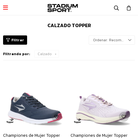

CALZADO TOPPER
Recomendados
Filtrando por:
Calzado
Championes de Mujer Topper
Championes de Mujer Topper