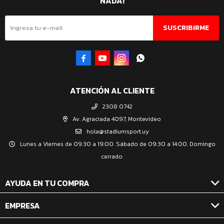
NADA!
SUSCRIBIRME




ATENCIÓN AL CLIENTE
2308 0742
Av. Agraciada 4097, Montevideo
hola@stadiumsport.uy
Lunes a Viernes de 09:30 a 19:00. Sábado de 09:30 a 14:00. Domingo
cerrado.
AYUDA EN TU COMPRA
EMPRESA