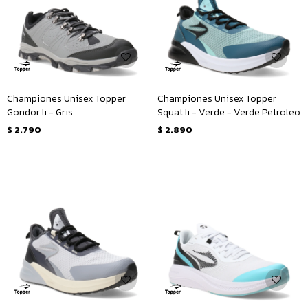
Championes Unisex Topper
Championes Unisex Topper
Gondor Ii - Gris
Squat Ii - Verde - Verde Petroleo
$
2.790
$
2.890