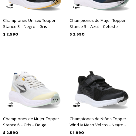
Championes Unisex Topper
Championes de Mujer Topper
Stance 3 - Negro - Gris
Stance 3 - Azul - Celeste
$
2.590
$
2.590
Championes de Mujer Topper
Championes de Niños Topper
Stance 6 - Gris - Beige
Wind Iv Mesh Velcro - Negro -
Blanco
$
2.590
$
1.990