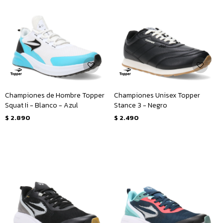
Championes de Hombre Topper
Championes Unisex Topper
Squat Ii - Blanco - Azul
Stance 3 - Negro
$
2.890
$
2.490