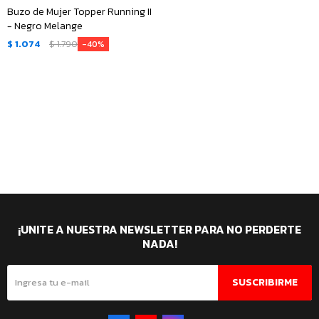
Buzo de Mujer Topper Running II
- Negro Melange
$
1.074
$
1.790
40
¡UNITE A NUESTRA NEWSLETTER PARA NO PERDERTE
NADA!
SUSCRIBIRME