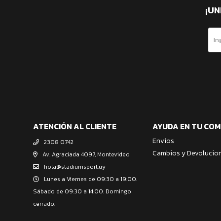
¡UN
ATENCIÓN AL CLIENTE
AYUDA EN TU CO
Envíos
2308 0742
Cambios y Devolucio
Av. Agraciada 4097, Montevideo
hola@stadiumsport.uy
Lunes a Viernes de 09:30 a 19:00.
Sábado de 09:30 a 14:00. Domingo
cerrado.