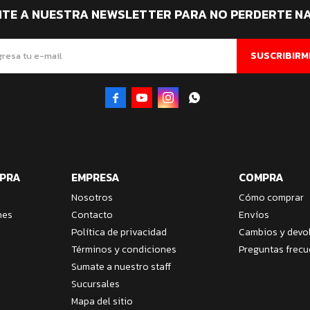
ITE A NUESTRA NEWSLETTER PARA NO PERDERTE N
SUSCRIBIRM




MPRA
EMPRESA
COMPRA
Nosotros
Cómo comprar
nes
Contacto
Envíos
Política de privacidad
Cambios y devo
Términos y condiciones
Preguntas frecu
Sumate a nuestro staff
Sucursales
Mapa del sitio