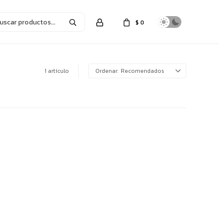
$
0
1 artículo
Recomendados