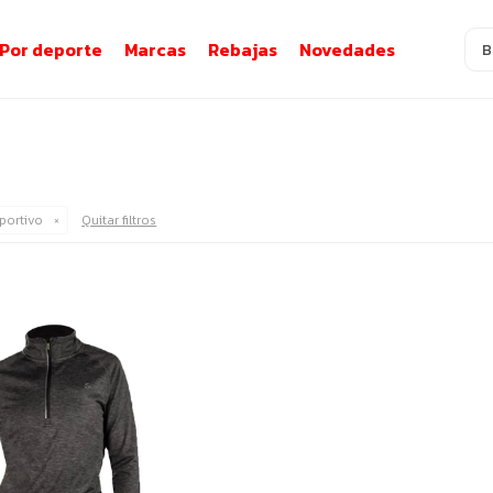
Por deporte
Marcas
Rebajas
Novedades
portivo
Quitar filtros