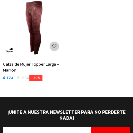
Calza de Mujer Topper Larga -
Marrón
$
774
$
1.290
40
¡UNITE A NUESTRA NEWSLETTER PARA NO PERDERTE
NADA!