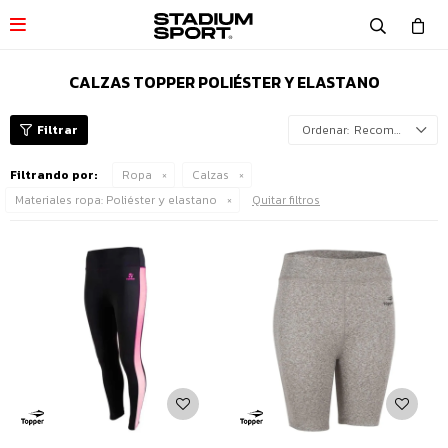

CALZAS TOPPER POLIÉSTER Y ELASTANO
Recomendados
Filtrando por:
Ropa
Calzas
Materiales ropa:
Poliéster y elastano
Quitar filtros