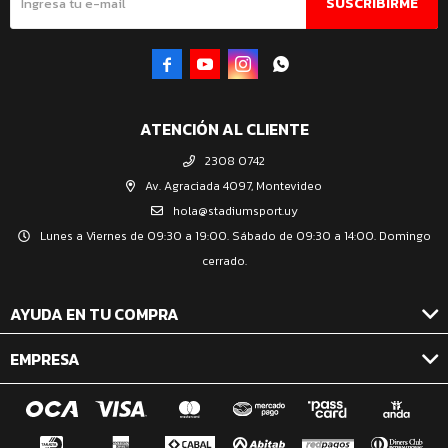
SUSCRIBIRME




ATENCIÓN AL CLIENTE
2308 0742
Av. Agraciada 4097, Montevideo
hola@stadiumsport.uy
Lunes a Viernes de 09:30 a 19:00. Sábado de 09:30 a 14:00. Domingo
cerrado.
AYUDA EN TU COMPRA
EMPRESA