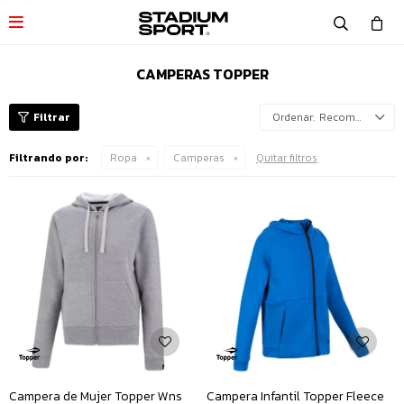

CAMPERAS TOPPER
Recomendados
Filtrando por:
Ropa
Camperas
Quitar filtros
Campera de Mujer Topper Wns
Campera Infantil Topper Fleece