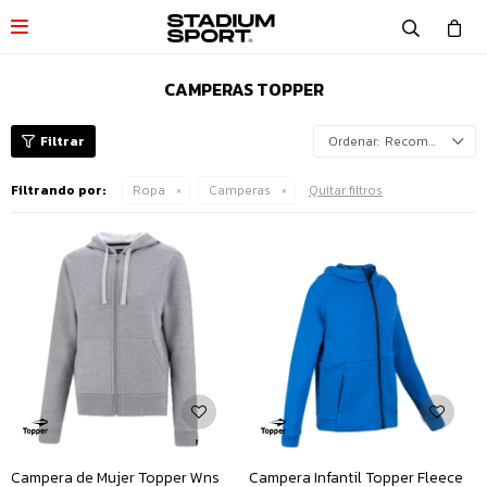

CAMPERAS TOPPER
Recomendados
Filtrando por:
Ropa
Camperas
Quitar filtros
Campera de Mujer Topper Wns
Campera Infantil Topper Fleece