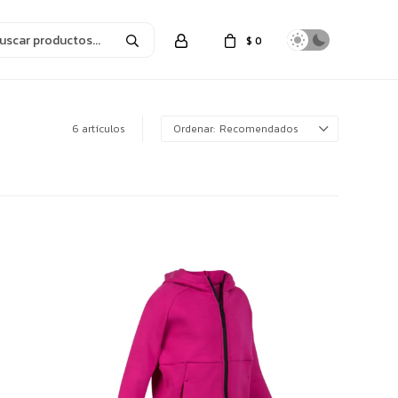
$
0
6 artículos
Recomendados