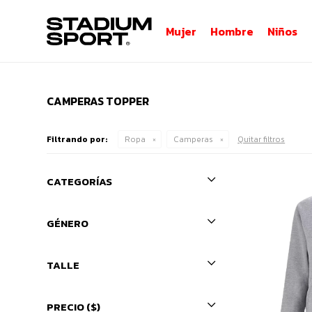
Mujer
Hombre
Niños
CAMPERAS TOPPER
Filtrando por:
Ropa
Camperas
Quitar filtros
CATEGORÍAS
GÉNERO
TALLE
PRECIO
($)