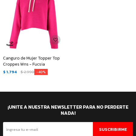
Canguro de Mujer Topper Top
Croppes Wns - Fucsia
$
1.794
$
2.990
40
¡UNITE A NUESTRA NEWSLETTER PARA NO PERDERTE
NADA!
SUSCRIBIRME