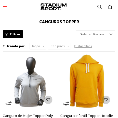

CANGUROS TOPPER
Recomendados
Filtrando por:
Ropa
Canguros
Quitar filtros
Canguro de Mujer Topper Poly
Canguro Infantil Topper Hoodie