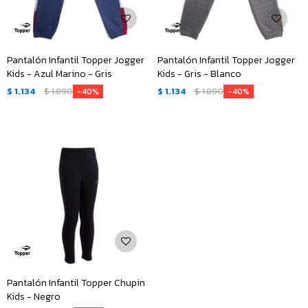
Pantalón Infantil Topper Jogger
Pantalón Infantil Topper Jogger
Kids - Azul Marino - Gris
Kids - Gris - Blanco
$
1.134
$
1.890
$
1.134
$
1.890
40
40
Pantalón Infantil Topper Chupin
Kids - Negro