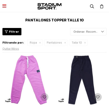

PANTALONES TOPPER TALLE 10
Recomendados
Filtrando por:
Ropa
Pantalones
Talle 10
Quitar filtros