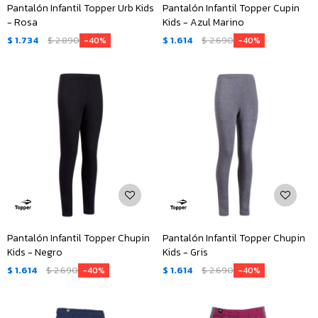
Pantalón Infantil Topper Urb Kids
Pantalón Infantil Topper Cupin
- Rosa
Kids - Azul Marino
$
1.734
$
2.890
$
1.614
$
2.690
40
40
Pantalón Infantil Topper Chupin
Pantalón Infantil Topper Chupin
Kids - Negro
Kids - Gris
$
1.614
$
2.690
$
1.614
$
2.690
40
40