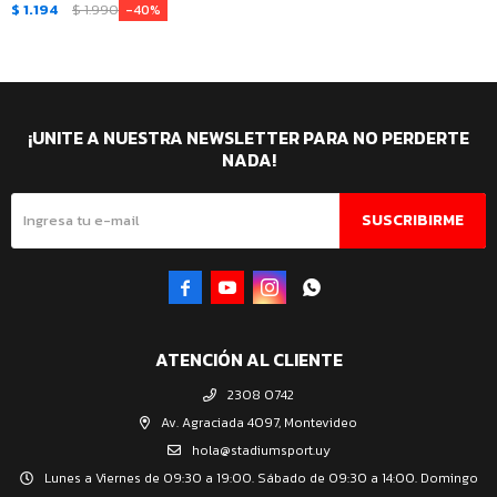
$
1.194
$
1.990
40
¡UNITE A NUESTRA NEWSLETTER PARA NO PERDERTE
NADA!
SUSCRIBIRME




ATENCIÓN AL CLIENTE
2308 0742
Av. Agraciada 4097, Montevideo
hola@stadiumsport.uy
Lunes a Viernes de 09:30 a 19:00. Sábado de 09:30 a 14:00. Domingo