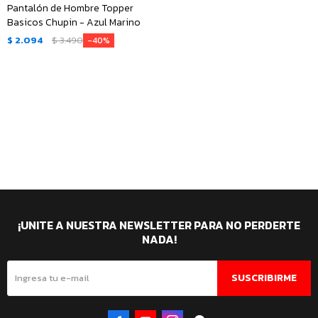
Pantalón de Hombre Topper
Basicos Chupin - Azul Marino
$
2.094
$
3.490
40
¡UNITE A NUESTRA NEWSLETTER PARA NO PERDERTE
NADA!
SUSCRIBIRME