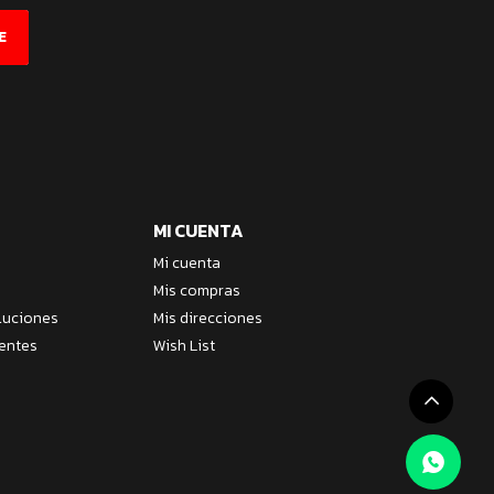
E
MI CUENTA
Mi cuenta
Mis compras
luciones
Mis direcciones
entes
Wish List