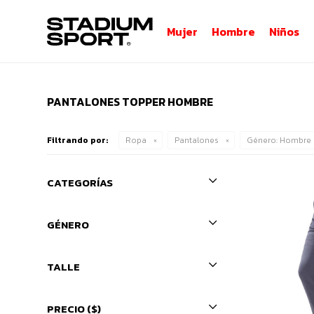
Mujer
Hombre
Niños
PANTALONES TOPPER HOMBRE
Filtrando por:
Ropa
Pantalones
Género:
Hombre
CATEGORÍAS
GÉNERO
TALLE
PRECIO
($)