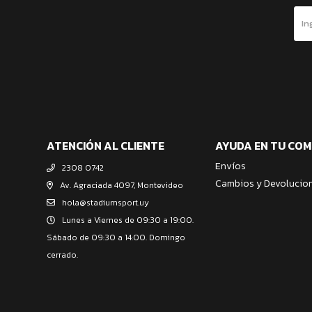
ATENCIÓN AL CLIENTE
AYUDA EN TU CO
Envíos
2308 0742
Cambios y Devolucio
Av. Agraciada 4097, Montevideo
hola@stadiumsport.uy
Lunes a Viernes de 09:30 a 19:00.
Sábado de 09:30 a 14:00. Domingo
cerrado.