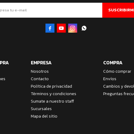
SUSCRIBIRM




MPRA
EMPRESA
COMPRA
Nosotros
Cómo comprar
nes
Contacto
Envíos
Política de privacidad
Cambios y devo
Términos y condiciones
Preguntas frecu
Sumate a nuestro staff
Sucursales
Mapa del sitio