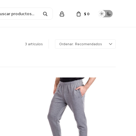
$
0
3 artículos
Recomendados