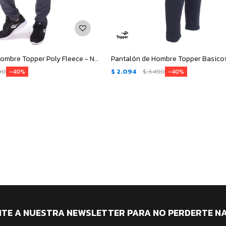
Pantalón de Hombre Topper Poly Fleece - Negro Melange
90
$
2.094
$
3.490
40
40
ITE A NUESTRA NEWSLETTER PARA NO PERDERTE N