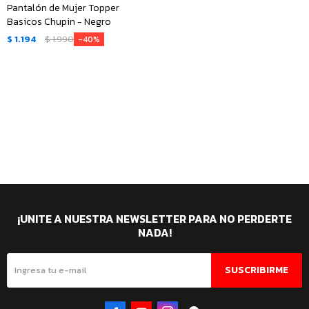
Pantalón de Mujer Topper
Basicos Chupin - Negro
$
1.194
$
1.990
40
¡UNITE A NUESTRA NEWSLETTER PARA NO PERDERTE
NADA!
SUSCRIBIRME