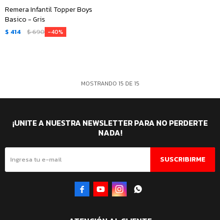
Remera Infantil Topper Boys
Basico - Gris
$
414
$
690
40
MOSTRANDO
15
DE
15
¡UNITE A NUESTRA NEWSLETTER PARA NO PERDERTE
NADA!
SUSCRIBIRME



