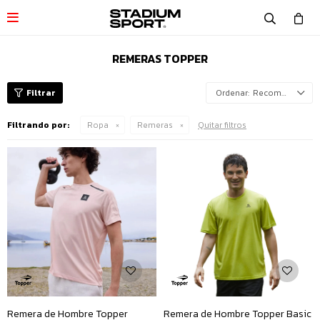

REMERAS TOPPER
Recomendados
Filtrando por:
Ropa
Remeras
Quitar filtros
Remera de Hombre Topper
Remera de Hombre Topper Basic