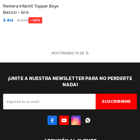
Remera Infantil Topper Boys
Basico - Gris
$
414
$
690
40
MOSTRANDO
15
DE
15
¡UNITE A NUESTRA NEWSLETTER PARA NO PERDERTE
NADA!
SUSCRIBIRME



