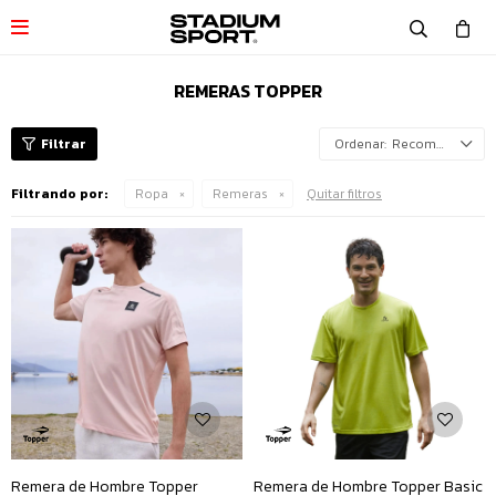

REMERAS TOPPER
Recomendados
Filtrando por:
Ropa
Remeras
Quitar filtros
Remera de Hombre Topper
Remera de Hombre Topper Basic