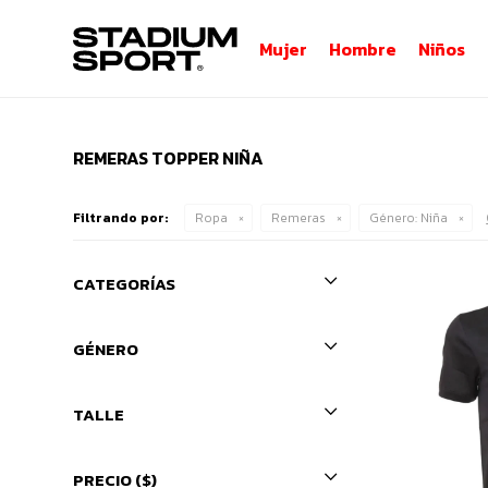
Mujer
Hombre
Niños
REMERAS TOPPER NIÑA
Filtrando por:
Ropa
Remeras
Género:
Niña
CATEGORÍAS
GÉNERO
TALLE
PRECIO
($)