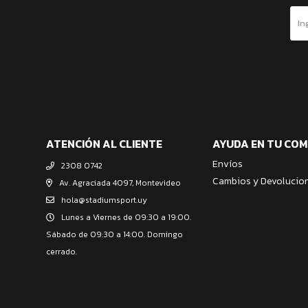
ATENCIÓN AL CLIENTE
AYUDA EN TU CO
Envíos
2308 0742
Cambios y Devolucio
Av. Agraciada 4097, Montevideo
hola@stadiumsport.uy
Lunes a Viernes de 09:30 a 19:00.
Sábado de 09:30 a 14:00. Domingo
cerrado.