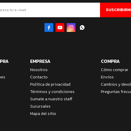
SUSCRIBIRM




MPRA
EMPRESA
COMPRA
Nosotros
Cómo comprar
nes
Contacto
Envíos
Política de privacidad
Cambios y devo
Términos y condiciones
Preguntas frecu
Sumate a nuestro staff
Sucursales
Mapa del sitio