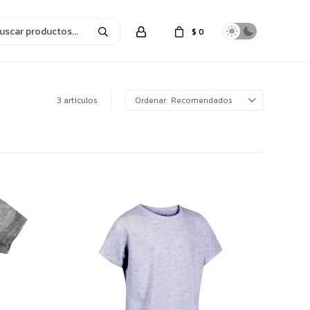
$
0
3 artículos
Recomendados