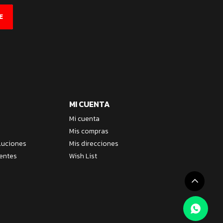
E
MI CUENTA
Mi cuenta
Mis compras
luciones
Mis direcciones
entes
Wish List