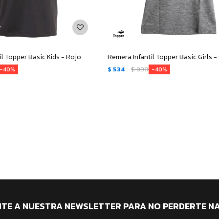
il Topper Basic Kids - Rojo
$
534
$
890
40
40
ITE A NUESTRA NEWSLETTER PARA NO PERDERTE N