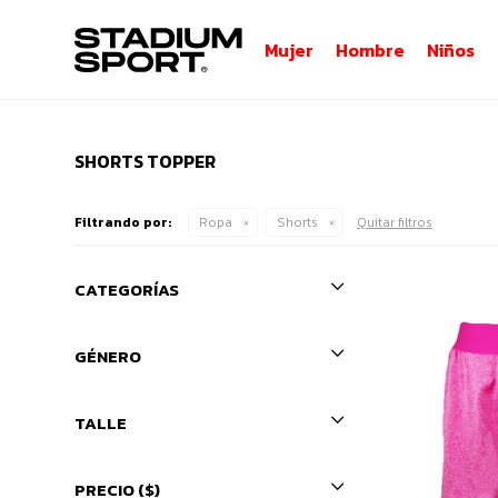
Mujer
Hombre
Niños
SHORTS TOPPER
Filtrando por:
Ropa
Shorts
Quitar filtros
CATEGORÍAS
GÉNERO
TALLE
PRECIO
($)