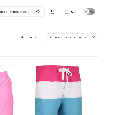
$
0
4 artículos
Recomendados