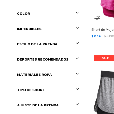
COLOR
IMPERDIBLES
Short de Mujer
$
834
$
1.39
ESTILO DE LA PRENDA
DEPORTES RECOMENDADOS
MATERIALES ROPA
TIPO DE SHORT
AJUSTE DE LA PRENDA