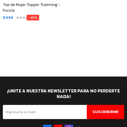
Top de Mujer Topper Trainning -
Fucsia
$
534
$
890
40
¡UNITE A NUESTRA NEWSLETTER PARA NO PERDERTE
NADA!
SUSCRIBIRME