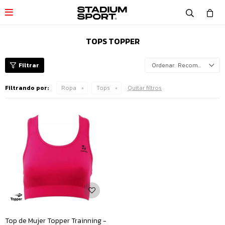

TOPS TOPPER
Recomendados
Filtrando por:
Ropa
Tops
Quitar filtros
Top de Mujer Topper Trainning -