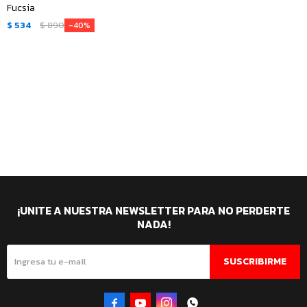
Fucsia
$
534
$
890
40
¡UNITE A NUESTRA NEWSLETTER PARA NO PERDERTE
NADA!
SUSCRIBIRME



