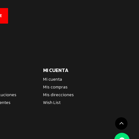
E
MI CUENTA
Mi cuenta
Mis compras
luciones
Mis direcciones
entes
Wish List