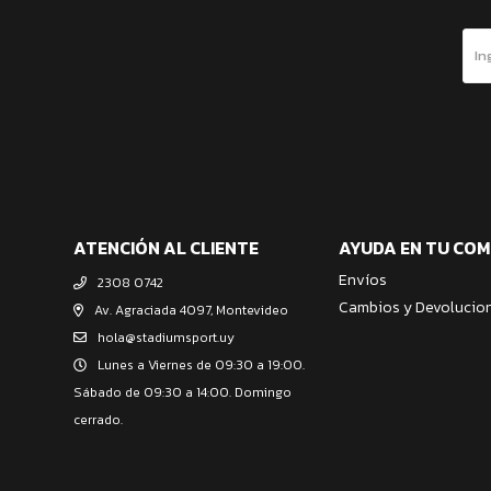
ATENCIÓN AL CLIENTE
AYUDA EN TU CO
Envíos
2308 0742
Cambios y Devolucio
Av. Agraciada 4097, Montevideo
hola@stadiumsport.uy
Lunes a Viernes de 09:30 a 19:00.
Sábado de 09:30 a 14:00. Domingo
cerrado.