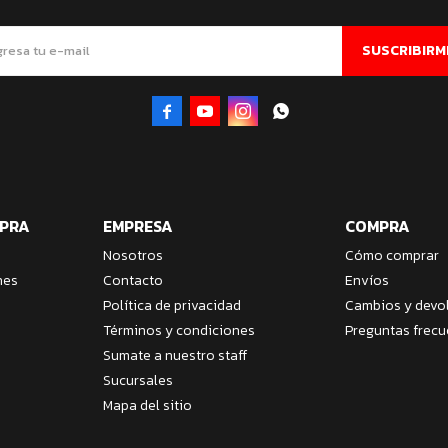
SUSCRIBIRM




MPRA
EMPRESA
COMPRA
Nosotros
Cómo comprar
nes
Contacto
Envíos
Política de privacidad
Cambios y devo
Términos y condiciones
Preguntas frecu
Sumate a nuestro staff
Sucursales
Mapa del sitio