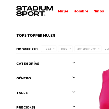
Mujer
Hombre
Niños
TOPS TOPPER MUJER
Filtrando por:
Ropa
Tops
Género:
Mujer
Qui
CATEGORÍAS
GÉNERO
TALLE
PRECIO
($)