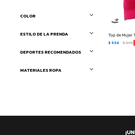
COLOR
ESTILO DE LA PRENDA
Top de Mujer 
$
534
$
890
DEPORTES RECOMENDADOS
MATERIALES ROPA
¡UN