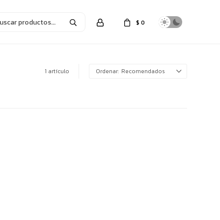
$
0
1 artículo
Recomendados