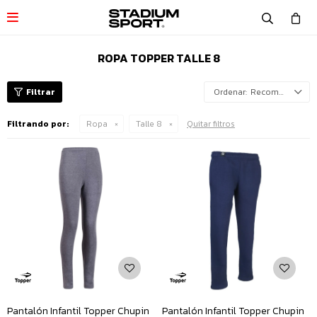

ROPA TOPPER TALLE 8
Recomendados
Filtrando por:
Ropa
Talle 8
Quitar filtros
Pantalón Infantil Topper Chupin
Pantalón Infantil Topper Chupin