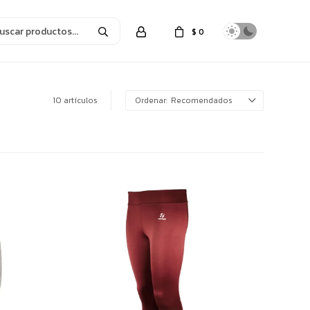
$
0
10 artículos
Recomendados