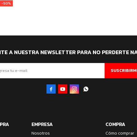
50
ITE A NUESTRA NEWSLETTER PARA NO PERDERTE N
SUSCRIBIRM




MPRA
EMPRESA
COMPRA
Nosotros
Cómo comprar