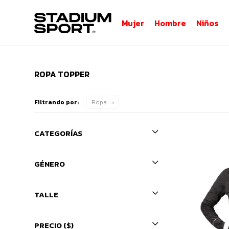
Mujer
Hombre
Niños
ROPA TOPPER
Filtrando por:
Ropa
CATEGORÍAS
GÉNERO
TALLE
PRECIO
($)