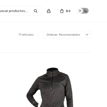
$
0
77 artículos
Recomendados