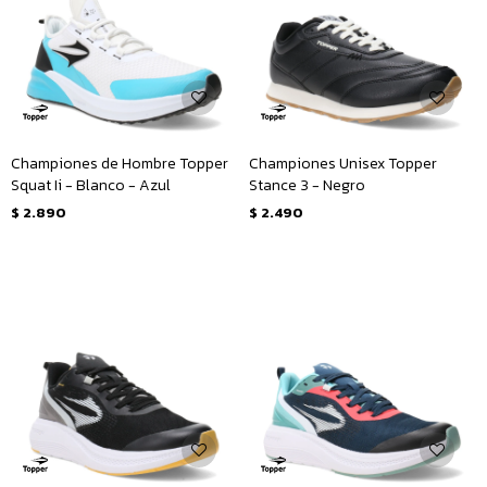
Championes de Hombre Topper
Championes Unisex Topper
Squat Ii - Blanco - Azul
Stance 3 - Negro
$
2.890
$
2.490