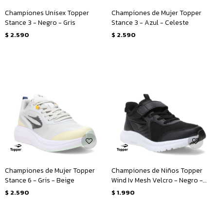
Championes Unisex Topper
Championes de Mujer Topper
Stance 3 - Negro - Gris
Stance 3 - Azul - Celeste
$
2.590
$
2.590
Championes de Mujer Topper
Championes de Niños Topper
Stance 6 - Gris - Beige
Wind Iv Mesh Velcro - Negro -
Blanco
$
2.590
$
1.990