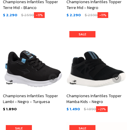
Championes Infantiles Topper
Championes Infantiles Topper
Terre Mid - Blanco
Terre Mid - Negro
$
2.290
$
2.590
$
2.290
$
2.590
11
11
Championes Infantiles Topper
Championes Infantiles Topper
Lambi - Negro - Turquesa
Mamba Kids - Negro
$
1.890
$
1.490
$
1.890
21