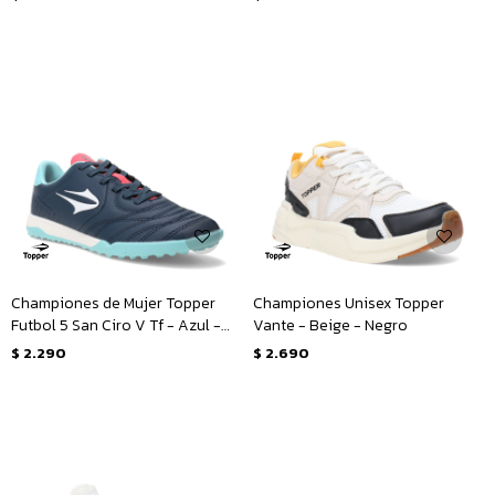
Championes de Mujer Topper
Championes Unisex Topper
Futbol 5 San Ciro V Tf - Azul -
Vante - Beige - Negro
Rosado
$
2.290
$
2.690