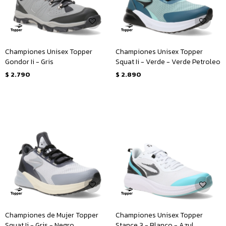
Championes Unisex Topper
Championes Unisex Topper
Gondor Ii - Gris
Squat Ii - Verde - Verde Petroleo
$
2.790
$
2.890
Championes de Mujer Topper
Championes Unisex Topper
Squat Ii - Gris - Negro
Stance 3 - Blanco - Azul